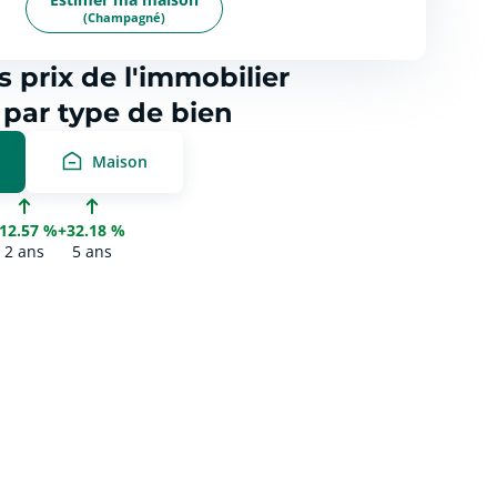
(Champagné)
s prix de l'immobilier
ar type de bien
Maison
12.57 %
+32.18 %
2 ans
5 ans