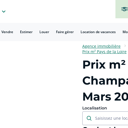
Vendre
Estimer
Louer
Faire gérer
Location de vacances
Mo
Agence immobilière
Prix m² Pays de la Loire
Prix m²
Champa
Mars 2
Localisation
Saisissez une loc