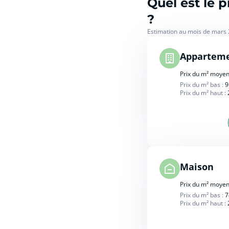
Quel est le
?
Estimation au mois de mars
Appartem
Prix du m² moyen
Prix du m² bas :
9
Prix du m² haut :
Maison
Prix du m² moyen
Prix du m² bas :
7
Prix du m² haut :