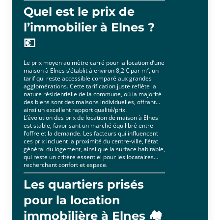
Quel est le prix de
l’immobilier à Elnes ?
💶
Le prix moyen au mètre carré pour la location d’une
maison à Elnes s’établit à environ 8,2 € par m², un
tarif qui reste accessible comparé aux grandes
agglomérations. Cette tarification juste reflète la
nature résidentielle de la commune, où la majorité
des biens sont des maisons individuelles, offrant
ainsi un excellent rapport qualité/prix.
L’évolution des prix de location de maison à Elnes
est stable, favorisant un marché équilibré entre
l’offre et la demande. Les facteurs qui influencent
ces prix incluent la proximité du centre-ville, l’état
général du logement, ainsi que la surface habitable,
qui reste un critère essentiel pour les locataires
recherchant confort et espace.
Les quartiers prisés
pour la location
immobilière à Elnes 🏘️