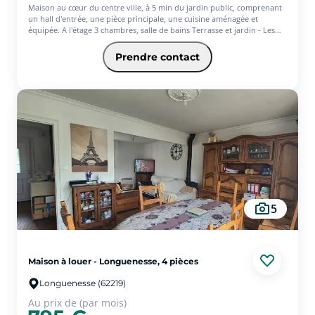
Maison au cœur du centre ville, à 5 min du jardin public, comprenant
un hall d'entrée, une pièce principale, une cuisine aménagée et
équipée. A l'étage 3 chambres, salle de bains Terrasse et jardin - Les
informations sur les risques auxquels ce bien est exposé sont
disponibles sur le site Géorisques : www.georisques.gouv.fr
Prendre contact
5
Maison à louer - Longuenesse, 4 pièces
Longuenesse (62219)
Au prix de (par mois)