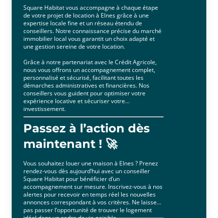
Square Habitat vous accompagne à chaque étape
de votre projet de location à Elnes grâce à une
expertise locale fine et un réseau étendu de
conseillers. Notre connaissance précise du marché
immobilier local vous garantit un choix adapté et
une gestion sereine de votre location.
Grâce à notre partenariat avec le Crédit Agricole,
nous vous offrons un accompagnement complet,
personnalisé et sécurisé, facilitant toutes les
démarches administratives et financières. Nos
conseillers vous guident pour optimiser votre
expérience locative et sécuriser votre
investissement.
Passez à l’action dès
maintenant ! 🚀
Vous souhaitez louer une maison à Elnes ? Prenez
rendez-vous dès aujourd’hui avec un conseiller
Square Habitat pour bénéficier d’un
accompagnement sur mesure. Inscrivez-vous à nos
alertes pour recevoir en temps réel les nouvelles
annonces correspondant à vos critères. Ne laissez
pas passer l’opportunité de trouver le logement
idéal dans un cadre de vie paisible.