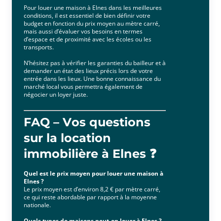
Pour louer une maison à Elnes dans les meilleures
conditions, il est essentiel de bien définir votre
budget en fonction du prix moyen au mètre carré,
mais aussi d’évaluer vos besoins en termes
d’espace et de proximité avec les écoles ou les
transports.
N’hésitez pas à vérifier les garanties du bailleur et à
demander un état des lieux précis lors de votre
entrée dans les lieux. Une bonne connaissance du
marché local vous permettra également de
négocier un loyer juste.
FAQ – Vos questions
sur la location
immobilière à Elnes ❓
Quel est le prix moyen pour louer une maison à
Elnes ?
Le prix moyen est d’environ 8,2 € par mètre carré,
ce qui reste abordable par rapport à la moyenne
nationale.
Quels types de maisons peut-on louer à Elnes ?