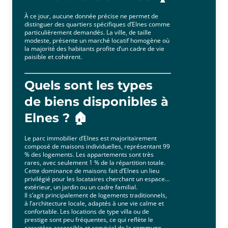
À ce jour, aucune donnée précise ne permet de
distinguer des quartiers spécifiques d’Elnes comme
particulièrement demandés. La ville, de taille
modeste, présente un marché locatif homogène où
la majorité des habitants profite d’un cadre de vie
paisible et cohérent.
Quels sont les types
de biens disponibles à
Elnes ? 🏠
Le parc immobilier d’Elnes est majoritairement
composé de maisons individuelles, représentant 99
% des logements. Les appartements sont très
rares, avec seulement 1 % de la répartition totale.
Cette dominance de maisons fait d’Elnes un lieu
privilégié pour les locataires cherchant un espace
extérieur, un jardin ou un cadre familial.
Il s’agit principalement de logements traditionnels,
à l’architecture locale, adaptés à une vie calme et
confortable. Les locations de type villa ou de
prestige sont peu fréquentes, ce qui reflète le
caractère accessible et convivial de la commune.