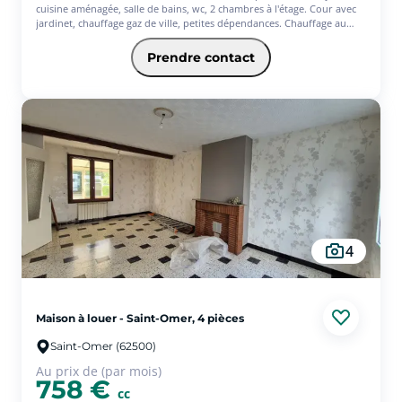
cuisine aménagée, salle de bains, wc, 2 chambres à l'étage. Cour avec
jardinet, chauffage gaz de ville, petites dépendances. Chauffage au
gaz. Disponible le 23.09.2026. - Les informations sur les risques
auxquels ce bien est exposé sont disponibles sur le site Géorisques :
Prendre contact
www.georisques.gouv.fr
4
Maison à louer - Saint-Omer, 4 pièces
Saint-Omer (62500)
Au prix de (par mois)
758 €
cc