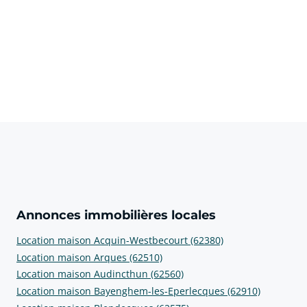
Annonces immobilières locales
Location maison Acquin-Westbecourt (62380)
Location maison Arques (62510)
Location maison Audincthun (62560)
Location maison Bayenghem-les-Eperlecques (62910)