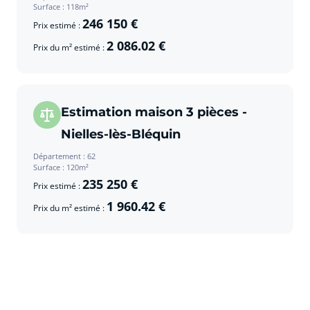
Surface : 118m²
246 150 €
Prix estimé :
2 086.02 €
Prix du m² estimé :
Estimation maison 3 pièces -
Nielles-lès-Bléquin
Département : 62
Surface : 120m²
235 250 €
Prix estimé :
1 960.42 €
Prix du m² estimé :