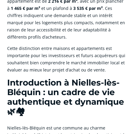
appartement est de
2 216 € par m²
, avec un prix plancher
à
1 465 € par m²
et un plafond à
3 535 € par m²
. Ces
chiffres indiquent une demande stable et un intérêt
marqué pour les logements plus compacts, notamment en
raison de leur accessibilité et de leur adaptabilité à
différents profils d’acheteurs.
Cette distinction entre maisons et appartements est
importante pour les investisseurs et futurs acquéreurs qui
souhaitent bien comprendre le marché immobilier local et
évaluer au mieux leur projet d’achat ou de vente.
Introduction à Nielles-lès-
Bléquin : un cadre de vie
authentique et dynamique
🌿🏘️
Nielles-lès-Bléquin est une commune au charme