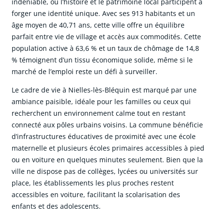
indéniable, où l’histoire et le patrimoine local participent à
forger une identité unique. Avec ses 913 habitants et un
âge moyen de 40,71 ans, cette ville offre un équilibre
parfait entre vie de village et accès aux commodités. Cette
population active à 63,6 % et un taux de chômage de 14,8
% témoignent d’un tissu économique solide, même si le
marché de l’emploi reste un défi à surveiller.
Le cadre de vie à Nielles-lès-Bléquin est marqué par une
ambiance paisible, idéale pour les familles ou ceux qui
recherchent un environnement calme tout en restant
connecté aux pôles urbains voisins. La commune bénéficie
d’infrastructures éducatives de proximité avec une école
maternelle et plusieurs écoles primaires accessibles à pied
ou en voiture en quelques minutes seulement. Bien que la
ville ne dispose pas de collèges, lycées ou universités sur
place, les établissements les plus proches restent
accessibles en voiture, facilitant la scolarisation des
enfants et des adolescents.