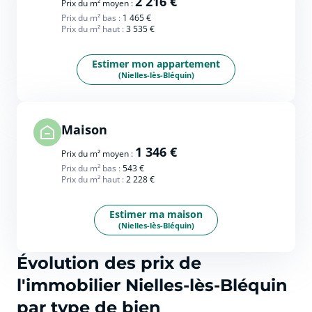
2 216 €
Prix du m² moyen :
Prix du m² bas :
1 465 €
Prix du m² haut :
3 535 €
Estimer mon appartement
(Nielles-lès-Bléquin)
Maison
1 346 €
Prix du m² moyen :
Prix du m² bas :
543 €
Prix du m² haut :
2 228 €
Estimer ma maison
(Nielles-lès-Bléquin)
Évolution des prix de
l'immobilier Nielles-lès-Bléquin
par type de bien