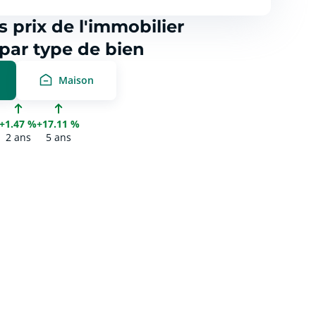
s prix de l'immobilier
par type de bien
Maison
+1.47 %
+17.11 %
2 ans
5 ans