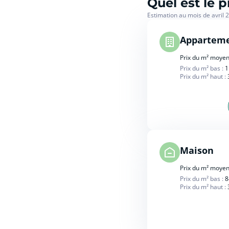
Quel est le 
Estimation au mois de avril 
Appartem
Prix du m² moyen
Prix du m² bas :
1
Prix du m² haut :
Maison
Prix du m² moyen
Prix du m² bas :
8
Prix du m² haut :