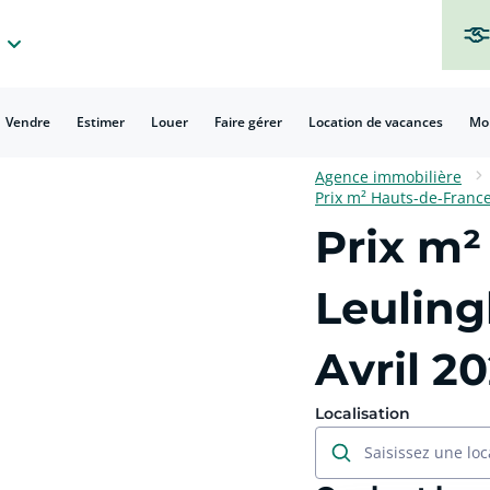
Vendre
Estimer
Louer
Faire gérer
Location de vacances
Mo
Agence immobilière
Prix m² Hauts-de-Franc
Prix m²
Leulin
Avril 2
Localisation
Saisissez une loc