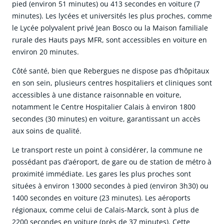
pied (environ 51 minutes) ou 413 secondes en voiture (7
minutes). Les lycées et universités les plus proches, comme
le Lycée polyvalent privé Jean Bosco ou la Maison familiale
rurale des Hauts pays MFR, sont accessibles en voiture en
environ 20 minutes.
Côté santé, bien que Rebergues ne dispose pas d’hôpitaux
en son sein, plusieurs centres hospitaliers et cliniques sont
accessibles à une distance raisonnable en voiture,
notamment le Centre Hospitalier Calais à environ 1800
secondes (30 minutes) en voiture, garantissant un accès
aux soins de qualité.
Le transport reste un point à considérer, la commune ne
possédant pas d’aéroport, de gare ou de station de métro à
proximité immédiate. Les gares les plus proches sont
situées à environ 13000 secondes à pied (environ 3h30) ou
1400 secondes en voiture (23 minutes). Les aéroports
régionaux, comme celui de Calais-Marck, sont à plus de
2200 secondes en voiture (près de 37 minutes). Cette