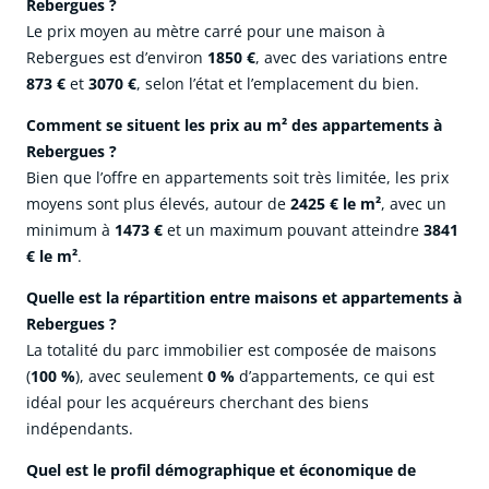
Rebergues ?
Le prix moyen au mètre carré pour une maison à
Rebergues est d’environ
1850 €
, avec des variations entre
873 €
et
3070 €
, selon l’état et l’emplacement du bien.
Comment se situent les prix au m² des appartements à
Rebergues ?
Bien que l’offre en appartements soit très limitée, les prix
moyens sont plus élevés, autour de
2425 € le m²
, avec un
minimum à
1473 €
et un maximum pouvant atteindre
3841
€ le m²
.
Quelle est la répartition entre maisons et appartements à
Rebergues ?
La totalité du parc immobilier est composée de maisons
(
100 %
), avec seulement
0 %
d’appartements, ce qui est
idéal pour les acquéreurs cherchant des biens
indépendants.
Quel est le profil démographique et économique de