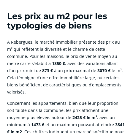
Les prix au m2 pour les
typologies de biens
À Rebergues, le marché immobilier présente des prix au
m² qui reflètent la diversité et le charme de cette
commune. Pour les maisons, le prix de vente moyen au
mètre carré s’établit à
1850 €
, avec des variations allant
d’un prix mini de
873 €
à un prix maximal de
3070 €
le m².
Cela témoigne d’une offre immobilière large, où certains
biens bénéficient de caractéristiques ou d’emplacements
valorisés.
Concernant les appartements, bien que leur proportion
soit faible dans la commune, les prix affichent une
moyenne plus élevée, autour de
2425 € le m²
, avec un
minimum à
1473 €
et un maximum pouvant atteindre
3841
€ le m2
. Ces chiffres indiquent un marché spécifique pour