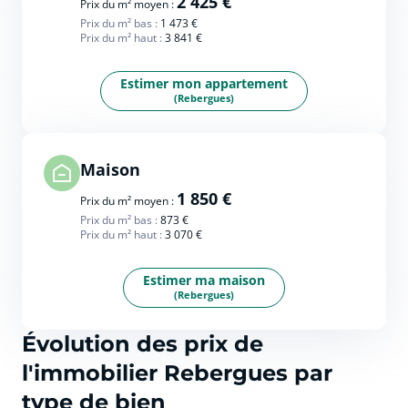
2 425 €
Prix du m² moyen :
Prix du m² bas :
1 473 €
Prix du m² haut :
3 841 €
Estimer mon appartement
(Rebergues)
Maison
1 850 €
Prix du m² moyen :
Prix du m² bas :
873 €
Prix du m² haut :
3 070 €
Estimer ma maison
(Rebergues)
Évolution des prix de
l'immobilier Rebergues par
type de bien