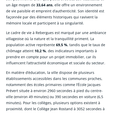
un âge moyen de
33,64 ans
, elle offre un environnement
de vie paisible et empreint d’authenticité. Son identité est
façonnée par des éléments historiques qui ravivent la
mémoire locale et participent à sa singularité.
Le cadre de vie à Rebergues est marqué par une ambiance
villageoise où la nature et la tranquillité priment. La
population active représente
69,5 %
, tandis que le taux de
chômage atteint
10,2 %
, des indicateurs importants à
prendre en compte pour un projet immobilier, car ils
influencent l’attractivité économique et sociale du secteur.
En matière d’éducation, la ville dispose de plusieurs
établissements accessibles dans les communes proches,
notamment des écoles primaires comme l’École Jacques
Prévert située à environ 2960 secondes à pied du centre-
ville (environ 49 minutes) ou 390 secondes en voiture (6,5
minutes). Pour les collèges, plusieurs options existent à
proximité, dont le Collège Jean Rostand à 3052 secondes à