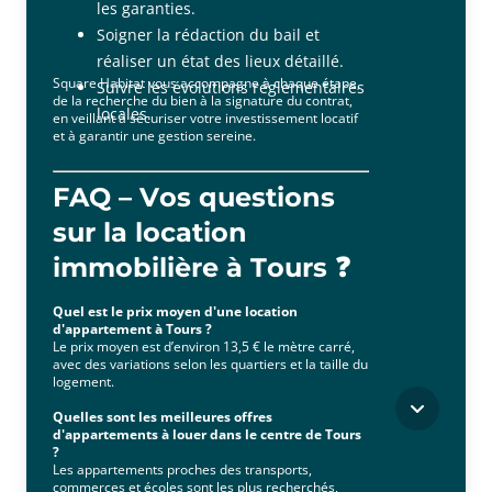
les garanties.
Soigner la rédaction du bail et
réaliser un état des lieux détaillé.
Square Habitat vous accompagne à chaque étape,
Suivre les évolutions réglementaires
de la recherche du bien à la signature du contrat,
locales.
en veillant à sécuriser votre investissement locatif
et à garantir une gestion sereine.
FAQ – Vos questions
sur la location
immobilière à Tours ❓
Quel est le prix moyen d'une location
d'appartement à Tours ?
Le prix moyen est d’environ 13,5 € le mètre carré,
avec des variations selon les quartiers et la taille du
logement.
Quelles sont les meilleures offres
d'appartements à louer dans le centre de Tours
?
Les appartements proches des transports,
commerces et écoles sont les plus recherchés,