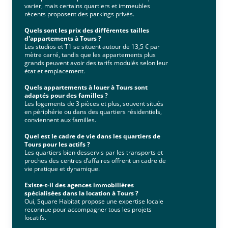
varier, mais certains quartiers et immeubles
récents proposent des parkings privés.
Quels sont les prix des différentes tailles
d'appartements à Tours ?
Les studios et T1 se situent autour de 13,5 € par
mètre carré, tandis que les appartements plus
grands peuvent avoir des tarifs modulés selon leur
état et emplacement.
Quels appartements à louer à Tours sont
adaptés pour des familles ?
Les logements de 3 pièces et plus, souvent situés
en périphérie ou dans des quartiers résidentiels,
conviennent aux familles.
Quel est le cadre de vie dans les quartiers de
Tours pour les actifs ?
Les quartiers bien desservis par les transports et
proches des centres d’affaires offrent un cadre de
vie pratique et dynamique.
Existe-t-il des agences immobilières
spécialisées dans la location à Tours ?
Oui, Square Habitat propose une expertise locale
reconnue pour accompagner tous les projets
locatifs.