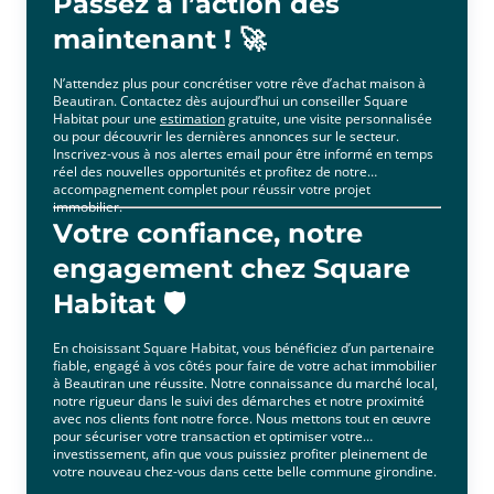
Passez à l’action dès
maintenant ! 🚀
N’attendez plus pour concrétiser votre rêve d’achat maison à
Beautiran. Contactez dès aujourd’hui un conseiller Square
Habitat pour une
estimation
gratuite, une visite personnalisée
ou pour découvrir les dernières annonces sur le secteur.
Inscrivez-vous à nos alertes email pour être informé en temps
réel des nouvelles opportunités et profitez de notre
accompagnement complet pour réussir votre projet
immobilier.
Votre confiance, notre
engagement chez Square
Habitat 🛡️
En choisissant Square Habitat, vous bénéficiez d’un partenaire
fiable, engagé à vos côtés pour faire de votre achat immobilier
à Beautiran une réussite. Notre connaissance du marché local,
notre rigueur dans le suivi des démarches et notre proximité
avec nos clients font notre force. Nous mettons tout en œuvre
pour sécuriser votre transaction et optimiser votre
investissement, afin que vous puissiez profiter pleinement de
votre nouveau chez-vous dans cette belle commune girondine.