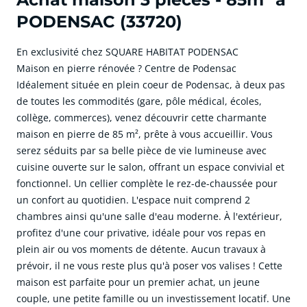
PODENSAC (33720)
En exclusivité chez SQUARE HABITAT PODENSAC
Maison en pierre rénovée ? Centre de Podensac
Idéalement située en plein coeur de Podensac, à deux pas
de toutes les commodités (gare, pôle médical, écoles,
collège, commerces), venez découvrir cette charmante
maison en pierre de 85 m², prête à vous accueillir. Vous
serez séduits par sa belle pièce de vie lumineuse avec
cuisine ouverte sur le salon, offrant un espace convivial et
fonctionnel. Un cellier complète le rez-de-chaussée pour
un confort au quotidien. L'espace nuit comprend 2
chambres ainsi qu'une salle d'eau moderne. À l'extérieur,
profitez d'une cour privative, idéale pour vos repas en
plein air ou vos moments de détente. Aucun travaux à
prévoir, il ne vous reste plus qu'à poser vos valises ! Cette
maison est parfaite pour un premier achat, un jeune
couple, une petite famille ou un investissement locatif. Une