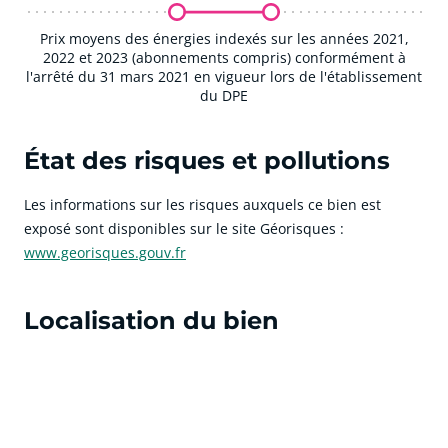
Prix moyens des énergies indexés sur les années 2021,
2022 et 2023 (abonnements compris) conformément à
l'arrêté du 31 mars 2021 en vigueur lors de l'établissement
du DPE
État des risques et pollutions
Les informations sur les risques auxquels ce bien est
exposé sont disponibles sur le site Géorisques :
www.georisques.gouv.fr
Localisation du bien