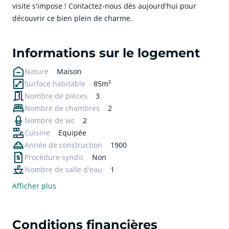
visite s'impose ! Contactez-nous dès aujourd'hui pour
découvrir ce bien plein de charme.
cliquer pour afficher plus du text
Informations sur le logement
Nature
Maison
Surface habitable
85m²
Nombre de pièces
3
Nombre de chambres
2
Nombre de wc
2
Cuisine
Equipée
Année de construction
1900
Procédure syndic
Non
Nombre de salle d'eau
1
Afficher plus
Conditions financières