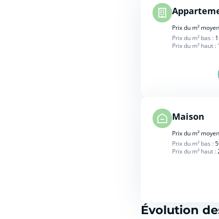
Appartem
Prix du m² moyen
Prix du m² bas :
1
Prix du m² haut :
Maison
Prix du m² moyen
Prix du m² bas :
5
Prix du m² haut :
Évolution de