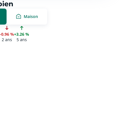
bien
Maison
-0.96 %
+3.26 %
2 ans
5 ans