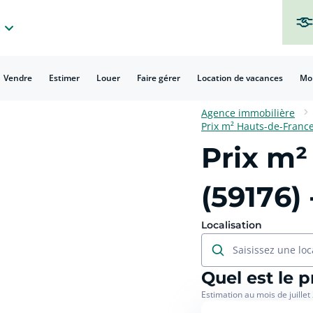
Vendre
Estimer
Louer
Faire gérer
Location de vacances
Mo
Agence immobilière
Prix m² Hauts-de-Franc
Prix m²
(59176)
Localisation
Saisissez une loc
Quel est le 
Estimation au mois de juillet