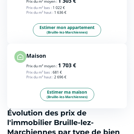
1 303 €
Prix du m² moyen :
Prix du m² bas :
1 022 €
Prix du m² haut :
1 636 €
Estimer mon appartement
(Bruille-lez-Marchiennes)
Maison
1 703 €
Prix du m² moyen :
Prix du m² bas :
681 €
Prix du m² haut :
2 696 €
Estimer ma maison
(Bruille-lez-Marchiennes)
Évolution des prix de
l'immobilier Bruille-lez-
Marchiennes par type de bien