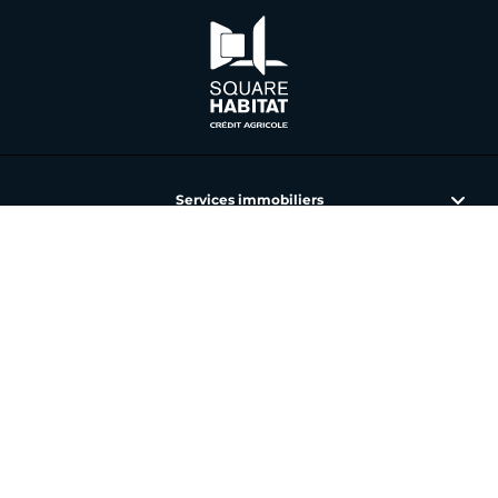
Services immobiliers
L'immobilier avec Square Habitat
Nos annonces et agences
Toutes nos offres