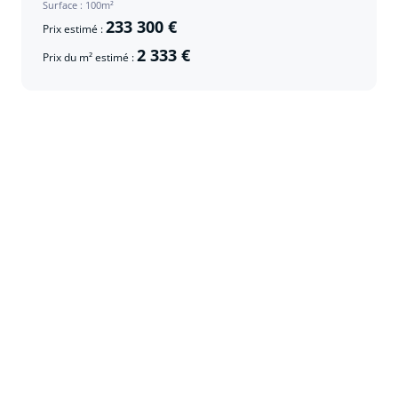
Surface : 100m²
233 300 €
Prix estimé :
2 333 €
Prix du m² estimé :