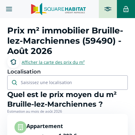
Prix m² immobilier
Bruille-
lez-Marchiennes (59490)
-
Août 2026
Afficher la carte des prix du m²
Localisation
Saisissez une localisation
Quel est le prix moyen du m²
Bruille-lez-Marchiennes ?
Estimation au mois de août 2026
Appartement