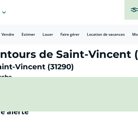
Vendre
Estimer
Louer
Faire gérer
Location de vacances
Mo
ntours de Saint-Vincent (
int-Vincent (31290)
rche
e alerte