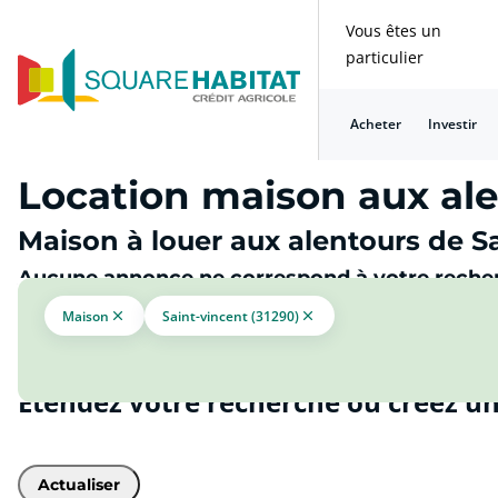
Vous êtes un
particulier
Acheter
Investir
Location maison aux ale
Maison à louer aux alentours de Sa
Aucune annonce ne correspond à votre reche
Maison
Saint-vincent (31290)
Étendez votre recherche ou créez un
Actualiser