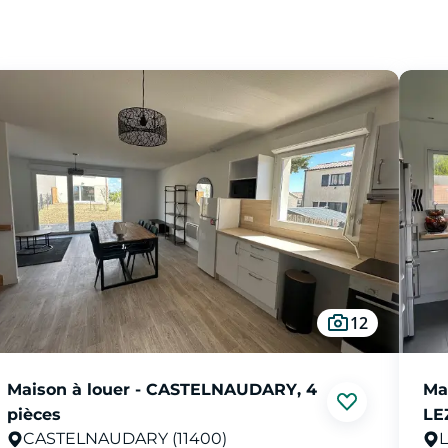
12
Maison à louer - CASTELNAUDARY, 4
Ma
pièces
LE
CASTELNAUDARY (11400)
L