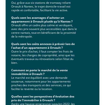
Oui, grâce aux six stations de tramway reliant
Orvault à Nantes, le trajet domicile-travail est
rapide et confortable, facilitant la vie active.
Quels sont les avantages d’acheter un
appartement à Orvault plutôt qu’à Nantes ?
Orvault offre un cadre plus calme et verdoyant,
avec des prix souvent plus accessibles que dans le
centre nantais, tout en bénéficiant de la proximité
de la métropole.
Quels sont les coûts annexes à prévoir lors de
l’achat d’un appartement à Orvault ?
Outre le prix d’achat, il faut compter les frais de
notaire, les charges de copropriété, ainsi que les
éventuels travaux ou rénovations selon l’état du
bien.
Comment se porte le marché de la vente
immobilière à Orvault ?
Le marché est équilibré avec une demande
soutenue, notamment pour les appartements
proches des transports et des services, ce qui
facilite la revente ou la location.
Quelles sont les perspectives d’évolution des
prix de l’immobilier à Orvault ?
Après une hausse progressive jusqu’en 2022, les