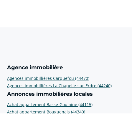
Agence immobilière
Agences immobillières Carquefou (44470)
Agences immobillières La Chapelle-sur-Erdre (44240)
Annonces immobilières locales
Achat appartement Basse-Goulaine (44115)
Achat appartement Bouguenais (44340)
Achat appartement Carquefou (44470)
Achat appartement Coueron (44220)