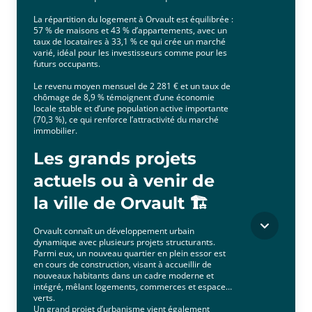
La répartition du logement à Orvault est équilibrée :
57 % de maisons et 43 % d’appartements, avec un
taux de locataires à 33,1 % ce qui crée un marché
varié, idéal pour les investisseurs comme pour les
futurs occupants.
Le revenu moyen mensuel de 2 281 € et un taux de
chômage de 8,9 % témoignent d’une économie
locale stable et d’une population active importante
(70,3 %), ce qui renforce l’attractivité du marché
immobilier.
Les grands projets
actuels ou à venir de
la ville de Orvault 🏗️
Orvault connaît un développement urbain
dynamique avec plusieurs projets structurants.
Parmi eux, un nouveau quartier en plein essor est
en cours de construction, visant à accueillir de
nouveaux habitants dans un cadre moderne et
intégré, mêlant logements, commerces et espaces
verts.
Un grand projet d’urbanisme vient également