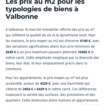
Les prix au m2 pour les
typologies de biens à
Valbonne
À Valbonne, le marché immobilier affiche des prix au m²
qui reflètent la qualité de vie et le dynamisme local. Pour
les maisons, le prix moyen au m2 est d’environ
6140 €
, avec
des variations significatives allant d’un prix minimum de
2649 €
à un prix maximum pouvant atteindre
10465 €
le
mètre carré. Cette amplitude s’explique par la diversité des
biens, leur état, et leur emplacement précis dans la
commune.
Pour les appartements, le prix moyen au m² est plus
accessible, autour de
4329 €
, avec une fourchette qui
s’étend de
2454 €
à
6429 €
le mètre carré. Ces différences
traduisent la variété des surfaces, des prestations et des
quartiers. Cette distinction entre maisons et appartements