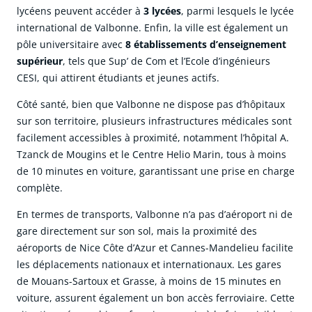
lycéens peuvent accéder à
3 lycées
, parmi lesquels le lycée
international de Valbonne. Enfin, la ville est également un
pôle universitaire avec
8 établissements d’enseignement
supérieur
, tels que Sup’ de Com et l’Ecole d’ingénieurs
CESI, qui attirent étudiants et jeunes actifs.
Côté santé, bien que Valbonne ne dispose pas d’hôpitaux
sur son territoire, plusieurs infrastructures médicales sont
facilement accessibles à proximité, notamment l’hôpital A.
Tzanck de Mougins et le Centre Helio Marin, tous à moins
de 10 minutes en voiture, garantissant une prise en charge
complète.
En termes de transports, Valbonne n’a pas d’aéroport ni de
gare directement sur son sol, mais la proximité des
aéroports de Nice Côte d’Azur et Cannes-Mandelieu facilite
les déplacements nationaux et internationaux. Les gares
de Mouans-Sartoux et Grasse, à moins de 15 minutes en
voiture, assurent également un bon accès ferroviaire. Cette