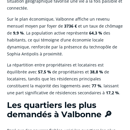
situation géographique favorise une vie à la fois paisible et
connectée.
Sur le plan économique, Valbonne affiche un revenu
mensuel moyen par foyer de
3736 €
et un taux de chômage
de
9,9 %
. La population active représente
64,3 %
des
habitants, ce qui témoigne d’une économie locale
dynamique, renforcée par la présence du technopôle de
Sophia Antipolis à proximité.
La répartition entre propriétaires et locataires est
équilibrée avec
57,5 %
de propriétaires et
38,8 %
de
locataires, tandis que les résidences principales
constituent la majorité des logements avec
77 %
, laissant
une part significative de résidences secondaires à
17,2 %
.
Les quartiers les plus
demandés à Valbonne 🔎