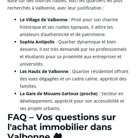
Basé sur des sources fiables, voici les quartiers les plus
recherchés à Valbonne, avec leur justification :
Le Village de Valbonne
: Prisé pour son charme
historique et ses ruelles typiques, il attire les
amateurs d’authenticité et de patrimoine.
Sophia Antipolis
: Quartier dynamique et bien
desservi, il est très demandé par les professionnels
et étudiants pour sa proximité aux entreprises et
universités.
Les Hauts de Valbonne
: Quartier résidentiel offrant
des vues dégagées et un cadre calme, apprécié des
familles.
La Gare de Mouans-Sartoux (proche)
: Secteur en
développement, apprécié pour son accessibilité et
ses projets urbains.
FAQ – Vos questions sur
l'achat immobilier dans
Valbonne 🏘️