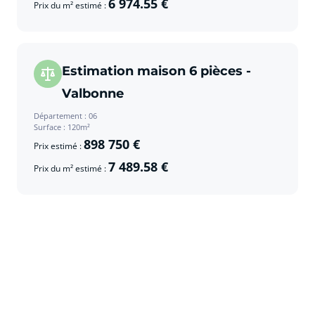
6 974.55 €
Prix du m² estimé :
Estimation maison 6 pièces -
Valbonne
Département : 06
Surface : 120m²
898 750 €
Prix estimé :
7 489.58 €
Prix du m² estimé :