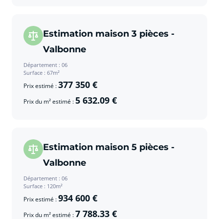
Estimation maison 3 pièces -
Valbonne
Département : 06
Surface : 67m²
377 350 €
Prix estimé :
5 632.09 €
Prix du m² estimé :
Estimation maison 5 pièces -
Valbonne
Département : 06
Surface : 120m²
934 600 €
Prix estimé :
7 788.33 €
Prix du m² estimé :