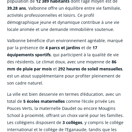
population de
12 389 habitants
dont l’âge moyen est de
39,28 ans
, Valbonne offre un équilibre entre vie familiale,
activités professionnelles et loisirs. Ce profil
démographique jeune et dynamique contribue à une vie
locale animée et une demande immobilière soutenue.
Valbonne bénéficie d’un environnement agréable, marqué
par la présence de
4 parcs et jardins
et de
17
équipements sportifs
, qui participent à la qualité de vie
des résidents. Le climat doux, avec une moyenne de
86
mm de pluie par mois
et
292 heures de soleil mensuelles
,
est un atout supplémentaire pour profiter pleinement de
son cadre naturel.
La ville est bien desservie en termes d’éducation, avec un
total de
5 écoles maternelles
comme l’école privée Les
Pouces Verts, la maternelle Daudet ou encore Mougins
School à proximité, offrant un choix varié pour les familles.
Les collégiens disposent de
3 collèges
, y compris le collège
international et le collège de l’Eganaude, tandis que les