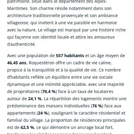
patrimoine, situé dans le département des Alpes-
Maritimes. Son charme réside notamment dans son
architecture traditionnelle provençale et son ambiance
villageoise, qui invitent à une vie paisible en harmonie
avec la nature. Le village est marqué par une histoire riche
qui façonne son identité locale et attire les amoureux
d’authenticité.
Avec une population de
557 habitants
et un âge moyen de
46,45 ans
, Roquestéron offre un cadre de vie calme,
propice à la tranquillité et à la qualité de vie. Ce nombre
d’habitants reflète un équilibre entre une vie sociale
dynamique et une intimité appréciable, avec une majorité
de propriétaires (
70,4 %
) face à un taux de locataires
autour de
24,1 %
. La répartition des logements montre une
prédominance des maisons individuelles (
76 %
) face aux
appartements (
24 %
), soulignant le caractère résidentiel et
familial du village. La proportion de résidences principales
est de
62,5 %
, ce qui démontre un ancrage local fort,