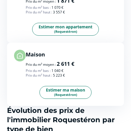
1 871 €
Prix du m² moyen :
Prix du m² bas :
1 070 €
Prix du m² haut :
3 557 €
Estimer mon appartement
(Roquestéron)
Maison
2 611 €
Prix du m² moyen :
Prix du m² bas :
1 040 €
Prix du m² haut :
5 223 €
Estimer ma maison
(Roquestéron)
Évolution des prix de
l'immobilier Roquestéron par
type de bien