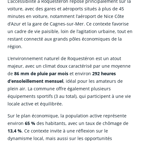
L’accessibilité à Roquestéron repose principalement sur la
voiture, avec des gares et aéroports situés à plus de 45
minutes en voiture, notamment l’aéroport de Nice Côte
d’Azur et la gare de Cagnes-sur-Mer. Ce contexte favorise
un cadre de vie paisible, loin de l’agitation urbaine, tout en
restant connecté aux grands pôles économiques de la
région.
L’environnement naturel de Roquestéron est un atout
majeur, avec un climat doux caractérisé par une moyenne
de
86 mm de pluie par mois
et environ
292 heures
d’ensoleillement mensuel
, idéal pour les amateurs de
plein air. La commune offre également plusieurs
équipements sportifs (3 au total), qui participent à une vie
locale active et équilibrée.
Sur le plan économique, la population active représente
environ
65 %
des habitants, avec un taux de chômage de
13,4 %
. Ce contexte invite à une réflexion sur le
dynamisme local, mais aussi sur les opportunités