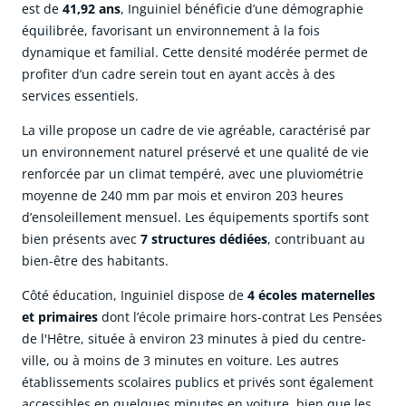
est de
41,92 ans
, Inguiniel bénéficie d’une démographie
équilibrée, favorisant un environnement à la fois
dynamique et familial. Cette densité modérée permet de
profiter d’un cadre serein tout en ayant accès à des
services essentiels.
La ville propose un cadre de vie agréable, caractérisé par
un environnement naturel préservé et une qualité de vie
renforcée par un climat tempéré, avec une pluviométrie
moyenne de 240 mm par mois et environ 203 heures
d’ensoleillement mensuel. Les équipements sportifs sont
bien présents avec
7 structures dédiées
, contribuant au
bien-être des habitants.
Côté éducation, Inguiniel dispose de
4 écoles maternelles
et primaires
dont l’école primaire hors-contrat Les Pensées
de l'Hêtre, située à environ 23 minutes à pied du centre-
ville, ou à moins de 3 minutes en voiture. Les autres
établissements scolaires publics et privés sont également
accessibles en quelques minutes en voiture, bien que les