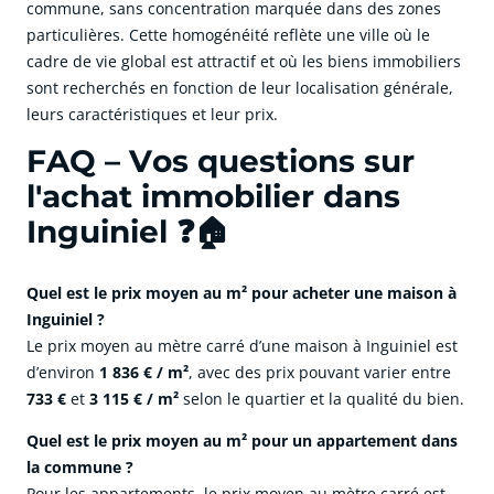
commune, sans concentration marquée dans des zones
particulières. Cette homogénéité reflète une ville où le
cadre de vie global est attractif et où les biens immobiliers
sont recherchés en fonction de leur localisation générale,
leurs caractéristiques et leur prix.
FAQ – Vos questions sur
l'achat immobilier dans
Inguiniel ❓🏠
Quel est le prix moyen au m² pour acheter une maison à
Inguiniel ?
Le prix moyen au mètre carré d’une maison à Inguiniel est
d’environ
1 836 € / m²
, avec des prix pouvant varier entre
733 €
et
3 115 € / m²
selon le quartier et la qualité du bien.
Quel est le prix moyen au m² pour un appartement dans
la commune ?
Pour les appartements, le prix moyen au mètre carré est