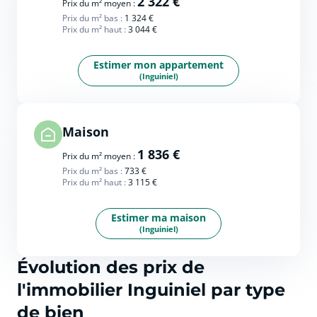
2 322 €
Prix du m² moyen :
Prix du m² bas :
1 324 €
Prix du m² haut :
3 044 €
Estimer mon appartement
(Inguiniel)
Maison
1 836 €
Prix du m² moyen :
Prix du m² bas :
733 €
Prix du m² haut :
3 115 €
Estimer ma maison
(Inguiniel)
Évolution des prix de
l'immobilier Inguiniel par type
de bien