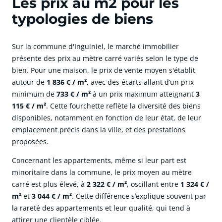
Les prix au m2 pour les
typologies de biens
Sur la commune d'Inguiniel, le marché immobilier
présente des prix au mètre carré variés selon le type de
bien. Pour une maison, le prix de vente moyen s'établit
autour de
1 836 € / m²
, avec des écarts allant d’un prix
minimum de
733 € / m²
à un prix maximum atteignant
3
115 € / m²
. Cette fourchette reflète la diversité des biens
disponibles, notamment en fonction de leur état, de leur
emplacement précis dans la ville, et des prestations
proposées.
Concernant les appartements, même si leur part est
minoritaire dans la commune, le prix moyen au mètre
carré est plus élevé, à
2 322 € / m²
, oscillant entre
1 324 € /
m²
et
3 044 € / m²
. Cette différence s’explique souvent par
la rareté des appartements et leur qualité, qui tend à
attirer une clientèle ciblée.