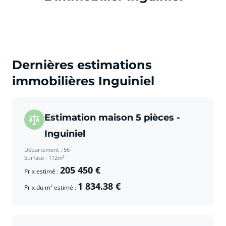
Dernières estimations
immobilières Inguiniel
Estimation maison 5 pièces -
Inguiniel
Département : 56
Surface : 112m²
205 450 €
Prix estimé :
1 834.38 €
Prix du m² estimé :