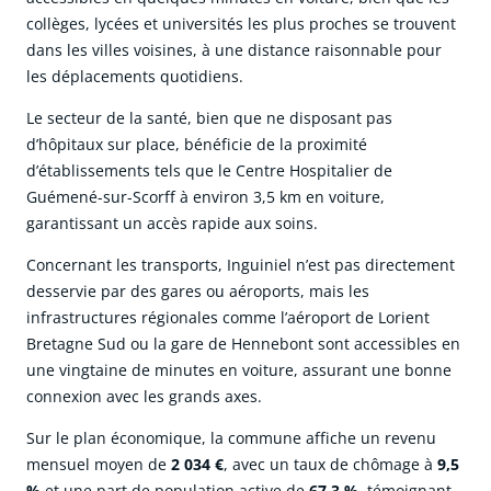
collèges, lycées et universités les plus proches se trouvent
dans les villes voisines, à une distance raisonnable pour
les déplacements quotidiens.
Le secteur de la santé, bien que ne disposant pas
d’hôpitaux sur place, bénéficie de la proximité
d’établissements tels que le Centre Hospitalier de
Guémené-sur-Scorff à environ 3,5 km en voiture,
garantissant un accès rapide aux soins.
Concernant les transports, Inguiniel n’est pas directement
desservie par des gares ou aéroports, mais les
infrastructures régionales comme l’aéroport de Lorient
Bretagne Sud ou la gare de Hennebont sont accessibles en
une vingtaine de minutes en voiture, assurant une bonne
connexion avec les grands axes.
Sur le plan économique, la commune affiche un revenu
mensuel moyen de
2 034 €
, avec un taux de chômage à
9,5
%
et une part de population active de
67,3 %
, témoignant