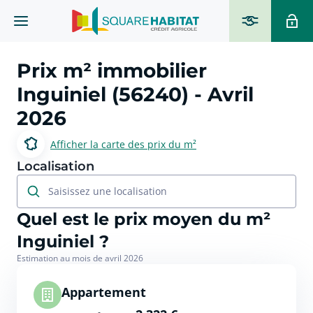
Prix m² immobilier
Inguiniel (56240)
- Avril
2026
Afficher la carte des prix du m²
Localisation
Saisissez une localisation
Quel est le prix moyen du m²
Inguiniel ?
Estimation au mois de avril 2026
Appartement