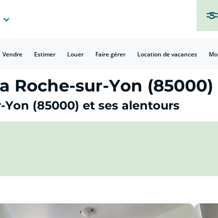
Vendre
Estimer
Louer
Faire gérer
Location de vacances
Mo
a Roche-sur-Yon (85000) 
-Yon (85000) et ses alentours