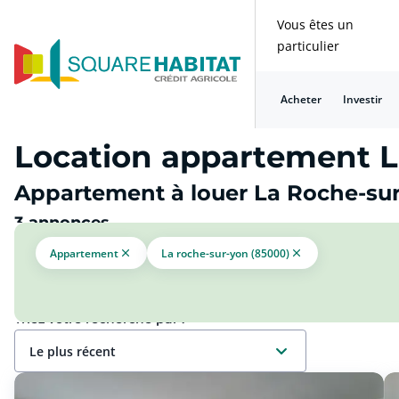
Vous êtes un
particulier
Acheter
Investir
Location appartement L
Appartement à louer La Roche-sur
3 annonces
Appartement
La roche-sur-yon (85000)
Triez votre recherche par :
le plus récent