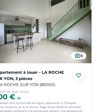
6
partement à louer - LA ROCHE
R YON, 3 pièces
LA ROCHE SUR YON (85000)
prix de (par mois)
00 €
cc
lement situé à proximité de la gare, découvrez ce T3 duplex
lé, moderne, au 3¿ et dernier étage d'une résidence sécurisée.
partement comprend une entrée avec placard, une agréable pièce