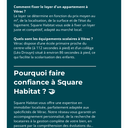
Comment fixer le loyer d’un appartement à
Vérac ?
Le loyer se détermine en fonction du prix moyen au
m², de la localisation, de la surface et de l’état du
logement. Square Habitat vous aide à fixer un loyer
juste et compétitif, adapté au marché local.
Quels sont les équipements scolaires à Vérac ?
Vérac dispose d’une école primaire proche du
centre-ville (à 112 secondes à pied) et d’un collège
(Léo Drouyn) situé à environ 86 secondes à pied, ce
qui facilite la scolarisation des enfants.
Pourquoi faire
confiance à Square
Habitat ? 🤝
Square Habitat vous offre une expertise en
immobilier localisée, parfaitement adaptée aux
spécificités de Vérac. Notre réseau vous garantit un
accompagnement personnalisé, de la recherche de
locataires à la gestion complète de votre bien, en
passant par la compréhension des évolutions du