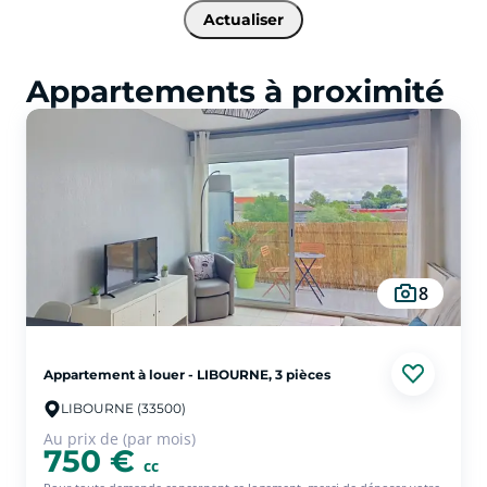
Actualiser
Appartements à proximité
8
Appartement à louer - LIBOURNE, 3 pièces
LIBOURNE (33500)
Au prix de (par mois)
750 €
cc