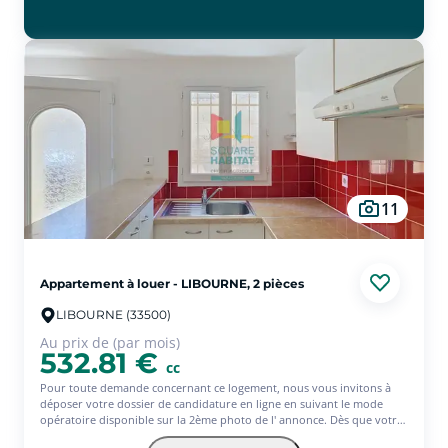
11
Appartement à louer - LIBOURNE, 2 pièces
LIBOURNE (33500)
Au prix de (par mois)
532.81 €
cc
Pour toute demande concernant ce logement, nous vous invitons à
déposer votre dossier de candidature en ligne en suivant le mode
opératoire disponible sur la 2ème photo de l' annonce. Dès que votre
dossier est complet, notre équipe vous contacte pour poursuivre l'