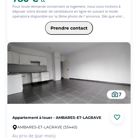
cc
Pour toute demande concernant ce logement, nous vous invitons à
déposer votre dossier de candidature en ligne en suivant le mode
opératoire disponible sur la 2ème photo de l' annonce. Dès que votre
dossier est complet, notre équipe vous contacte pour poursuivre l'
étude de votre candidature. Dans une ancienne maison de ville en
Prendre contact
pierre, en plein centre bourg, au premier étage : Appartement de
67m2 comprenant une belle entrée qui dessert une pièce de vie de
26m2 avec cuisine ouverte aménagée et équipée, deux chambres de 13
et 9 m2, un bureau, une salle d'eau et un WC indépendant. Rénovation
qualitative et soignée. Disponible tout de suite. Les informations sur
les risques auxquels le bien est exposé sont disponibles sur le site
Géorisques : www.georisques.gouv.fr
7
Appartement à louer - AMBARES-ET-LAGRAVE
AMBARES-ET-LAGRAVE (33440)
Au prix de (par mois)