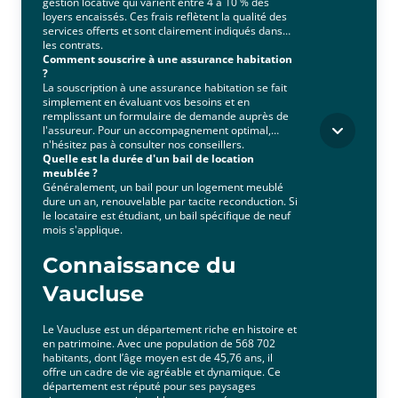
gestion locative qui varient entre 4 à 10 % des
loyers encaissés. Ces frais reflètent la qualité des
services offerts et sont clairement indiqués dans
les contrats.
Comment souscrire à une assurance habitation
?
La souscription à une assurance habitation se fait
simplement en évaluant vos besoins et en
remplissant un formulaire de demande auprès de
l'assureur. Pour un accompagnement optimal,
n'hésitez pas à consulter nos conseillers.
Quelle est la durée d'un bail de location
meublée ?
Généralement, un bail pour un logement meublé
dure un an, renouvelable par tacite reconduction. Si
le locataire est étudiant, un bail spécifique de neuf
mois s'applique.
Connaissance du
Vaucluse
Le Vaucluse est un département riche en histoire et
en patrimoine. Avec une population de 568 702
habitants, dont l’âge moyen est de 45,76 ans, il
offre un cadre de vie agréable et dynamique. Ce
département est réputé pour ses paysages