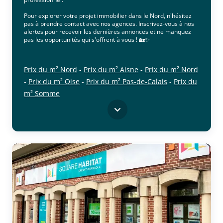
Pour explorer votre projet immobilier dans le Nord, n'hésitez
pas à prendre contact avec nos agences. Inscrivez-vous à nos
alertes pour recevoir les dernières annonces et ne manquez
pas les opportunités qui s'offrent à vous ! 🏡✨
Prix du m² Nord
-
Prix du m² Aisne
-
Prix du m² Nord
-
Prix du m² Oise
-
Prix du m² Pas-de-Calais
-
Prix du
m² Somme
cliquer pour afficher plus du text