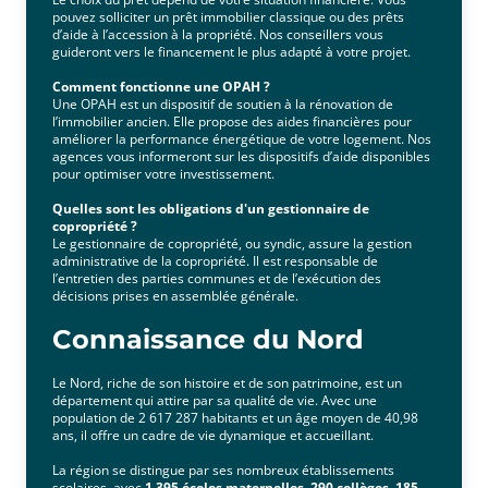
pouvez solliciter un prêt immobilier classique ou des prêts
d’aide à l’accession à la propriété. Nos conseillers vous
guideront vers le financement le plus adapté à votre projet.
Comment fonctionne une OPAH ?
Une OPAH est un dispositif de soutien à la rénovation de
l’immobilier ancien. Elle propose des aides financières pour
améliorer la performance énergétique de votre logement. Nos
agences vous informeront sur les dispositifs d’aide disponibles
pour optimiser votre investissement.
Quelles sont les obligations d'un gestionnaire de
copropriété ?
Le gestionnaire de copropriété, ou syndic, assure la gestion
administrative de la copropriété. Il est responsable de
l’entretien des parties communes et de l’exécution des
décisions prises en assemblée générale.
Connaissance du Nord
Le Nord, riche de son histoire et de son patrimoine, est un
département qui attire par sa qualité de vie. Avec une
population de 2 617 287 habitants et un âge moyen de 40,98
ans, il offre un cadre de vie dynamique et accueillant.
La région se distingue par ses nombreux établissements
scolaires, avec
1 395 écoles maternelles
,
290 collèges
,
185