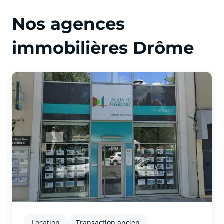
Nos agences
immobilières Drôme
Location
Transaction ancien