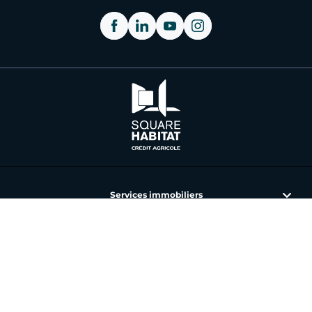
Services immobiliers
L'immobilier avec Square Habitat
Nos annonces et agences