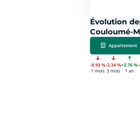
Évolution de
Couloumé-Mo
Appartement
-0.93 %
-2.34 %
+2.76 %
1 mois
3 mois
1 an