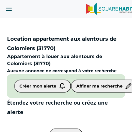
Location appartement aux alentours de
Colomiers (31770)
Appartement à louer aux alentours de
Colomiers (31770)
Aucune annonce ne correspond à votre recherche
Appartement
Colomiers (31770)
Créer mon alerte
Affiner ma recherche
Étendez votre recherche ou créez une
alerte