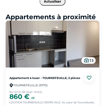
Actualiser
Appartements à proximité
13
Appartement à louer - TOURNEFEUILLE, 3 pièces
TOURNEFEUILLE (31170)
Au prix de (par mois)
860 €
cc
LOCATION TOURNEFEUILLE CENTRE-VILLE. Au coeur de Tournefeuille,