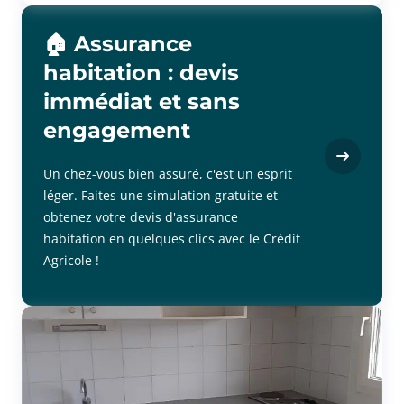
à verser par le locataire correspond à 1 mois de loyer HC. Nous
consulter pour disponibilité.
🏠 Assurance
habitation : devis
immédiat et sans
engagement
Un chez-vous bien assuré, c'est un esprit
léger. Faites une simulation gratuite et
obtenez votre devis d'assurance
habitation en quelques clics avec le Crédit
Agricole !