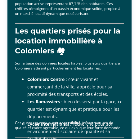
population active représentant 67,1 % des habitants. Ces
chiffres témoignent d’un bassin économique solide, propice à
un marché locatif dynamique et sécurisant.
Les quartiers prisés pour la
location immobilière à
Colomiers 🏘️
Sur la base des données locales fiables, plusieurs quartiers à
Colomiers attirent particulièrement les locataires.
Colomiers Centre
: cœur vivant et
commerçant de la ville, apprécié pour sa
proximité des transports et des écoles.
Les Ramassiers
: bien desservi par la gare, ce
quartier est dynamique et pratique pour les
déplacements.
Ces quartiers conjuguent accessibilité, infrastructures de
Lycée International
: recherché pour son
qualité et cadre agréable, ce qui explique leur forte demande.
environnement scolaire de qualité et sa
facilité d’accès.