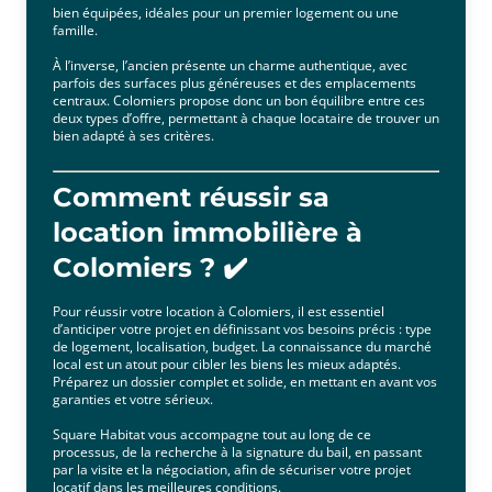
bien équipées, idéales pour un premier logement ou une
famille.
À l’inverse, l’ancien présente un charme authentique, avec
parfois des surfaces plus généreuses et des emplacements
centraux. Colomiers propose donc un bon équilibre entre ces
deux types d’offre, permettant à chaque locataire de trouver un
bien adapté à ses critères.
Comment réussir sa
location immobilière à
Colomiers ? ✔️
Pour réussir votre location à Colomiers, il est essentiel
d’anticiper votre projet en définissant vos besoins précis : type
de logement, localisation, budget. La connaissance du marché
local est un atout pour cibler les biens les mieux adaptés.
Préparez un dossier complet et solide, en mettant en avant vos
garanties et votre sérieux.
Square Habitat vous accompagne tout au long de ce
processus, de la recherche à la signature du bail, en passant
par la visite et la négociation, afin de sécuriser votre projet
locatif dans les meilleures conditions.