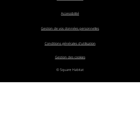
Accessibilité
Gestion de vos données personnelles
Conditions générales d'utilisation
Gestion des cookies
© Square Habitat