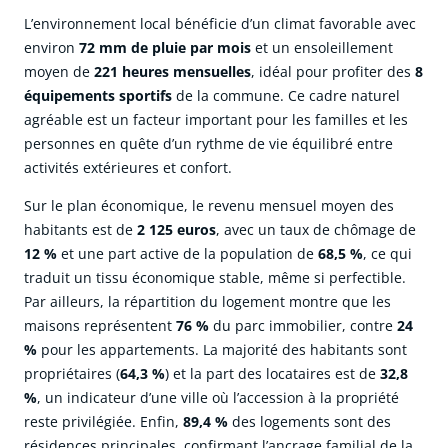
L’environnement local bénéficie d’un climat favorable avec
environ
72 mm de pluie par mois
et un ensoleillement
moyen de
221 heures mensuelles
, idéal pour profiter des
8
équipements sportifs
de la commune. Ce cadre naturel
agréable est un facteur important pour les familles et les
personnes en quête d’un rythme de vie équilibré entre
activités extérieures et confort.
Sur le plan économique, le revenu mensuel moyen des
habitants est de
2 125 euros
, avec un taux de chômage de
12 %
et une part active de la population de
68,5 %
, ce qui
traduit un tissu économique stable, même si perfectible.
Par ailleurs, la répartition du logement montre que les
maisons représentent
76 %
du parc immobilier, contre
24
%
pour les appartements. La majorité des habitants sont
propriétaires (
64,3 %
) et la part des locataires est de
32,8
%
, un indicateur d’une ville où l’accession à la propriété
reste privilégiée. Enfin,
89,4 %
des logements sont des
résidences principales, confirmant l’ancrage familial de la