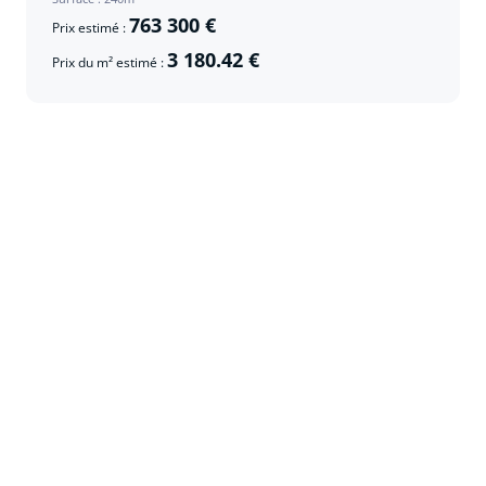
763 300 €
Prix estimé :
3 180.42 €
Prix du m² estimé :