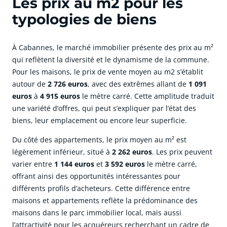
Les prix au m2 pour les
typologies de biens
À Cabannes, le marché immobilier présente des prix au m²
qui reflètent la diversité et le dynamisme de la commune.
Pour les maisons, le prix de vente moyen au m2 s’établit
autour de
2 726 euros
, avec des extrêmes allant de
1 091
euros
à
4 915 euros
le mètre carré. Cette amplitude traduit
une variété d’offres, qui peut s’expliquer par l’état des
biens, leur emplacement ou encore leur superficie.
Du côté des appartements, le prix moyen au m² est
légèrement inférieur, situé à
2 262 euros
. Les prix peuvent
varier entre
1 144 euros
et
3 592 euros
le mètre carré,
offrant ainsi des opportunités intéressantes pour
différents profils d’acheteurs. Cette différence entre
maisons et appartements reflète la prédominance des
maisons dans le parc immobilier local, mais aussi
l’attractivité pour les acquéreurs recherchant un cadre de