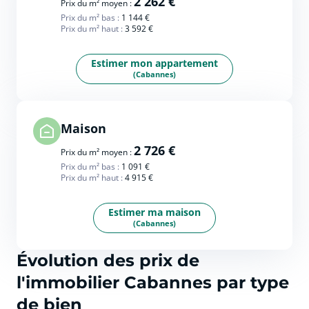
2 262 €
Prix du m² moyen :
Prix du m² bas :
1 144 €
Prix du m² haut :
3 592 €
Estimer mon appartement
(Cabannes)
Maison
2 726 €
Prix du m² moyen :
Prix du m² bas :
1 091 €
Prix du m² haut :
4 915 €
Estimer ma maison
(Cabannes)
Évolution des prix de
l'immobilier Cabannes par type
de bien