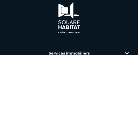
Services immobiliers
L'immobilier avec Square Habitat
Nos annonces et agences
Toutes nos offres