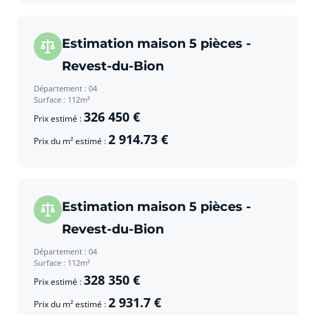
Estimation maison 5 pièces -
Revest-du-Bion
Département : 04
Surface : 112m²
326 450 €
Prix estimé :
2 914.73 €
Prix du m² estimé :
Estimation maison 5 pièces -
Revest-du-Bion
Département : 04
Surface : 112m²
328 350 €
Prix estimé :
2 931.7 €
Prix du m² estimé :