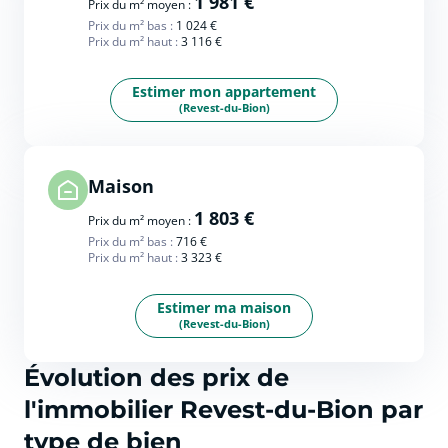
1 981 €
Prix du m² moyen :
Prix du m² bas :
1 024 €
Prix du m² haut :
3 116 €
Estimer mon appartement
(Revest-du-Bion)
Maison
1 803 €
Prix du m² moyen :
Prix du m² bas :
716 €
Prix du m² haut :
3 323 €
Estimer ma maison
(Revest-du-Bion)
Évolution des prix de
l'immobilier Revest-du-Bion par
type de bien