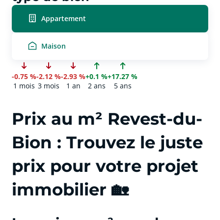
Appartement
Maison
-0.75 %
-2.12 %
-2.93 %
+0.1 %
+17.27 %
1 mois
3 mois
1 an
2 ans
5 ans
Prix au m² Revest-du-
Bion : Trouvez le juste
prix pour votre projet
immobilier 🏡