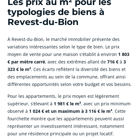
Les prix au m² pour les
typologies de biens à
Revest-du-Bion
À Revest-du-Bion, le marché immobilier présente des
variations intéressantes selon le type de bien. Le prix
moyen de vente pour une maison s'établit à environ
1 803
€ par mètre carré
, avec des extrêmes allant de
716 €
à
3
323 € le m²
. Ces écarts reflètent la diversité des biens et
des emplacements au sein de la commune, offrant ainsi
différentes opportunités selon votre budget et vos besoins.
Pour les appartements, le prix moyen est légèrement
supérieur, s’élevant à
1 981 € le m²
, avec un prix minimum
observé à
1 024 € et un maximum à 3 116 € le m²
. Cette
fourchette montre que les appartements peuvent aussi
représenter un investissement intéressant, notamment
pour une résidence principale ou un projet locatif.