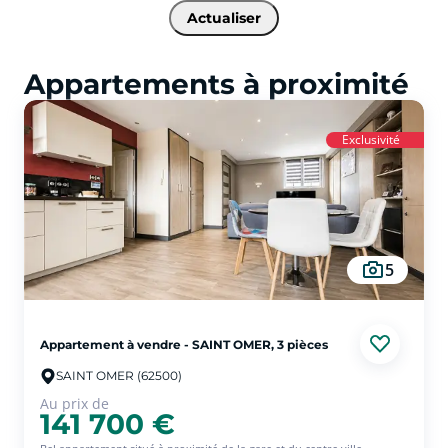
Actualiser
Appartements à proximité
Exclusivité
5
Appartement à vendre - SAINT OMER, 3 pièces
SAINT OMER (62500)
Au prix de
141 700 €