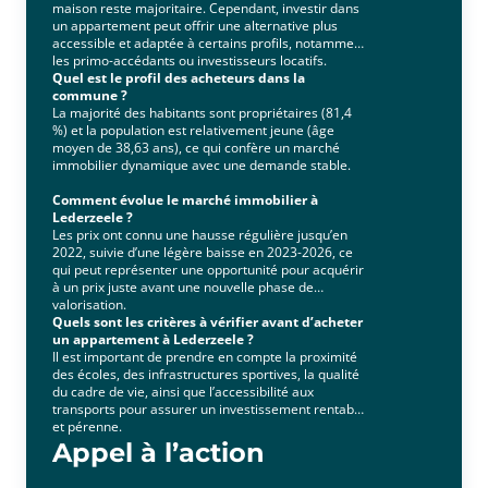
maison reste majoritaire. Cependant, investir dans
un appartement peut offrir une alternative plus
accessible et adaptée à certains profils, notamment
les primo-accédants ou investisseurs locatifs.
Quel est le profil des acheteurs dans la
commune ?
La majorité des habitants sont propriétaires (81,4
%) et la population est relativement jeune (âge
moyen de 38,63 ans), ce qui confère un marché
immobilier dynamique avec une demande stable.
Comment évolue le marché immobilier à
Lederzeele ?
Les prix ont connu une hausse régulière jusqu’en
2022, suivie d’une légère baisse en 2023-2026, ce
qui peut représenter une opportunité pour acquérir
à un prix juste avant une nouvelle phase de
valorisation.
Quels sont les critères à vérifier avant d’acheter
un appartement à Lederzeele ?
Il est important de prendre en compte la proximité
des écoles, des infrastructures sportives, la qualité
du cadre de vie, ainsi que l’accessibilité aux
transports pour assurer un investissement rentable
et pérenne.
Appel à l’action