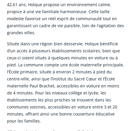
42,61 ans, Holque propose un environnement calme,
propice à une vie familiale harmonieuse. Cette taille
modeste favorise un réel esprit de communauté tout en
garantissant un cadre de vie paisible, loin de l’agitation des
grandes villes.
Située dans une région bien desservie, Holque bénéficie
d’un accès à plusieurs établissements scolaires, bien que
ceux-ci soient situés à quelques minutes en voiture ou à
pied. La commune compte une école maternelle principale,
l’École primaire, située à environ 2 minutes à pied du
centre-ville, ainsi que l’Institut du Sacré Cœur et l’École
maternelle Paul Brachet, accessibles en voiture en moins
de 4 minutes. Pour les niveaux collège et lycée, les
établissements les plus proches se trouvent dans les
communes voisines, accessibles en voiture entre 3 et 20
minutes, offrant ainsi une bonne couverture éducative
pour les familles.