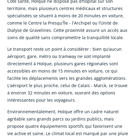
Côté santé, Holque ne dispose pas d’hôpital sur son
territoire, mais plusieurs centres médicaux et structures
spécialisées se situent à moins de 20 minutes en voiture,
comme le Centre la Presqu'Île - l'Archipel ou l’Unité de
Dialyse de Gravelines. Cette proximité assure un accès aux
soins de qualité sans compromettre la tranquillité locale.
Le transport reste un point à considérer : bien qu’aucun
aéroport, gare, métro ou tramway ne soit implanté
directement à Holque, plusieurs gares régionales sont
accessibles en moins de 15 minutes en voiture, ce qui
facilite les déplacements vers les grandes agglomérations.
L’aéroport le plus proche, celui de Calais - Marck, se trouve
à environ 32 minutes en voiture, ouvrant des options
intéressantes pour les voyageurs.
Environnementalement, Holque offre un cadre naturel
agréable sans grands parcs ou jardins publics, mais
propose quatre équipements sportifs qui favorisent une
vie active et saine. Le climat local est marqué par une pluie