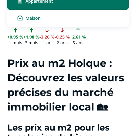
Appartement
Maison
+0.95 %
+1.98 %
-3.26 %
-0.25 %
+2.61 %
1 mois
3 mois
1 an
2 ans
5 ans
Prix au m2 Holque :
Découvrez les valeurs
précises du marché
immobilier local 🏡
Les prix au m2 pour les