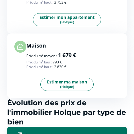
Prix du m² haut :
3 753 €
Estimer mon appartement
(Holque)
Maison
1 679 €
Prix du m² moyen :
Prix du m² bas :
793 €
Prix du m² haut :
2 830 €
Estimer ma maison
(Holque)
Évolution des prix de
l'immobilier Holque par type de
bien