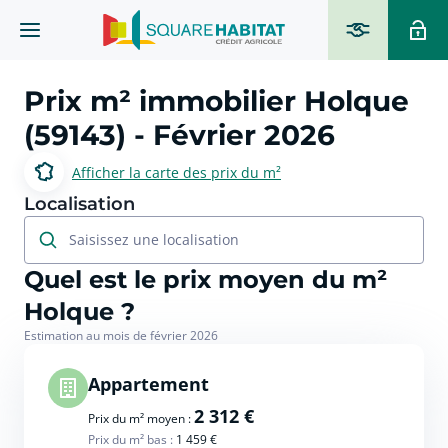
Prix m² immobilier
Holque
(59143)
- Février 2026
Afficher la carte des prix du m²
Localisation
Saisissez une localisation
Quel est le prix moyen du m²
Holque ?
Estimation au mois de février 2026
Appartement
2 312 €
Prix du m² moyen :
Prix du m² bas :
1 459 €