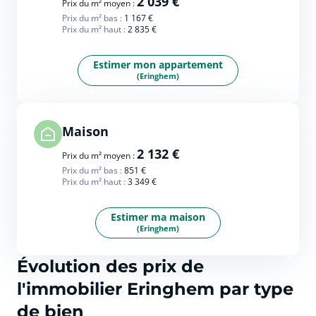
2 039 €
Prix du m² moyen :
Prix du m² bas :
1 167 €
Prix du m² haut :
2 835 €
Estimer mon appartement
(Eringhem)
Maison
2 132 €
Prix du m² moyen :
Prix du m² bas :
851 €
Prix du m² haut :
3 349 €
Estimer ma maison
(Eringhem)
Évolution des prix de
l'immobilier Eringhem par type
de bien