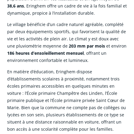
38,6 ans
, Eringhem offre un cadre de vie à la fois familial et
dynamique, propice à l’installation durable.
Le village bénéficie d’un cadre naturel agréable, complété
par deux équipements sportifs, qui favorisent la qualité de
vie et les activités de plein air. Le climat y est doux avec
une pluviométrie moyenne de
203 mm par mois
et environ
186 heures d’ensoleillement mensuel
, offrant un
environnement confortable et lumineux.
En matière d’éducation, Eringhem dispose
d’établissements scolaires à proximité, notamment trois
écoles primaires accessibles en quelques minutes en
voiture : l’École primaire Champêtre des Linden, l’École
primaire publique et l’École primaire privée Saint Cœur de
Marie. Bien que la commune ne compte pas de collèges ou
lycées en son sein, plusieurs établissements de ce type se
situent à une distance raisonnable en voiture, offrant un
bon accès à une scolarité complète pour les familles.