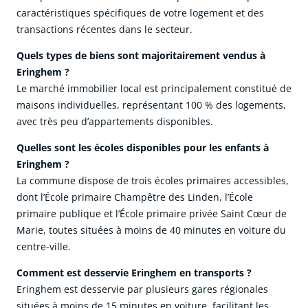
caractéristiques spécifiques de votre logement et des
transactions récentes dans le secteur.
Quels types de biens sont majoritairement vendus à
Eringhem ?
Le marché immobilier local est principalement constitué de
maisons individuelles, représentant 100 % des logements,
avec très peu d’appartements disponibles.
Quelles sont les écoles disponibles pour les enfants à
Eringhem ?
La commune dispose de trois écoles primaires accessibles,
dont l’École primaire Champêtre des Linden, l’École
primaire publique et l’École primaire privée Saint Cœur de
Marie, toutes situées à moins de 40 minutes en voiture du
centre-ville.
Comment est desservie Eringhem en transports ?
Eringhem est desservie par plusieurs gares régionales
situées à moins de 15 minutes en voiture, facilitant les