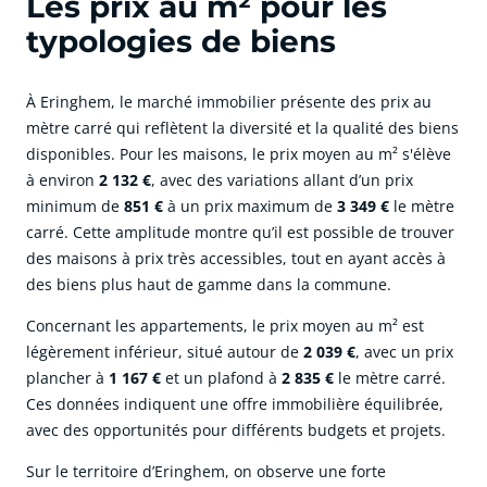
Les prix au m² pour les
typologies de biens
À Eringhem, le marché immobilier présente des prix au
mètre carré qui reflètent la diversité et la qualité des biens
disponibles. Pour les maisons, le prix moyen au m² s'élève
à environ
2 132 €
, avec des variations allant d’un prix
minimum de
851 €
à un prix maximum de
3 349 €
le mètre
carré. Cette amplitude montre qu’il est possible de trouver
des maisons à prix très accessibles, tout en ayant accès à
des biens plus haut de gamme dans la commune.
Concernant les appartements, le prix moyen au m² est
légèrement inférieur, situé autour de
2 039 €
, avec un prix
plancher à
1 167 €
et un plafond à
2 835 €
le mètre carré.
Ces données indiquent une offre immobilière équilibrée,
avec des opportunités pour différents budgets et projets.
Sur le territoire d’Eringhem, on observe une forte