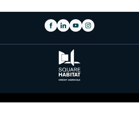
Plan du site
Nous contacter
Médiateur à la consommation