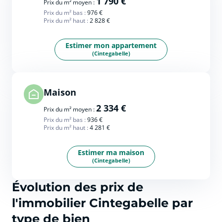
1 790 €
Prix du m² moyen :
Prix du m² bas :
976 €
Prix du m² haut :
2 828 €
Estimer mon appartement
(Cintegabelle)
Maison
2 334 €
Prix du m² moyen :
Prix du m² bas :
936 €
Prix du m² haut :
4 281 €
Estimer ma maison
(Cintegabelle)
Évolution des prix de
l'immobilier Cintegabelle par
type de bien