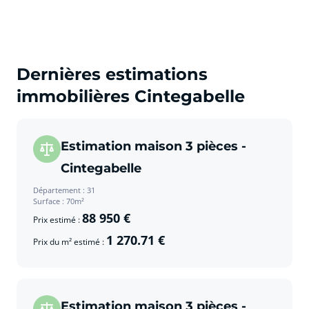
Dernières estimations
immobilières Cintegabelle
Estimation maison 3 pièces -
Cintegabelle
Département : 31
Surface : 70m²
88 950 €
Prix estimé :
1 270.71 €
Prix du m² estimé :
Estimation maison 3 pièces -