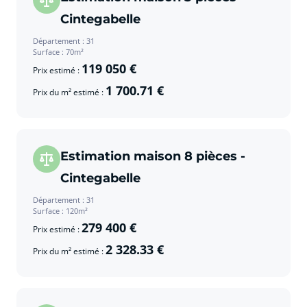
Cintegabelle
Département : 31
Surface : 70m²
119 050 €
Prix estimé :
1 700.71 €
Prix du m² estimé :
Estimation maison 8 pièces -
Cintegabelle
Département : 31
Surface : 120m²
279 400 €
Prix estimé :
2 328.33 €
Prix du m² estimé :