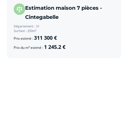
Estimation maison 7 pièces -
Cintegabelle
Département : 31
Surface : 250m²
311 300 €
Prix estimé :
1 245.2 €
Prix du m² estimé :