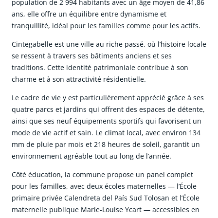
population de 2 994 habitants avec un âge moyen de 41,86
ans, elle offre un équilibre entre dynamisme et
tranquillité, idéal pour les familles comme pour les actifs.
Cintegabelle est une ville au riche passé, où l’histoire locale
se ressent à travers ses bâtiments anciens et ses
traditions. Cette identité patrimoniale contribue à son
charme et à son attractivité résidentielle.
Le cadre de vie y est particulièrement apprécié grâce à ses
quatre parcs et jardins qui offrent des espaces de détente,
ainsi que ses neuf équipements sportifs qui favorisent un
mode de vie actif et sain. Le climat local, avec environ 134
mm de pluie par mois et 218 heures de soleil, garantit un
environnement agréable tout au long de l’année.
Côté éducation, la commune propose un panel complet
pour les familles, avec deux écoles maternelles — l’École
primaire privée Calendreta del País Sud Tolosan et l’École
maternelle publique Marie-Louise Ycart — accessibles en