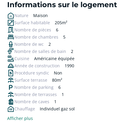
Informations sur le logement
Nature
Maison
Surface habitable
205m²
Nombre de pièces
6
Nombre de chambres
5
Nombre de wc
2
Nombre de salles de bain
2
Cuisine
Américaine équipée
Année de construction
1990
Procédure syndic
Non
Surface terrasse
80m²
Nombre de parking
6
Nombre de terrasses
1
Nombre de caves
1
Chauffage
Individuel gaz sol
Afficher plus