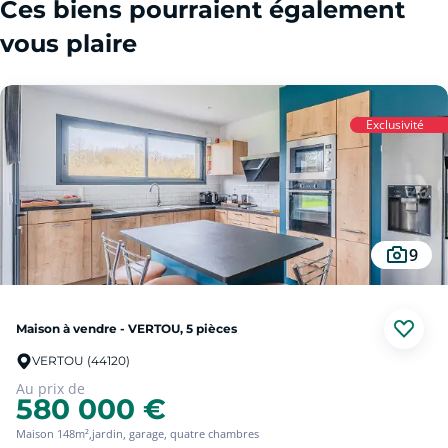
Ces biens pourraient également
vous plaire
Exclusivité
9
Maison à vendre - VERTOU, 5 pièces
VERTOU (44120)
Au prix de
580 000 €
Maison 148m²,jardin, garage, quatre chambres