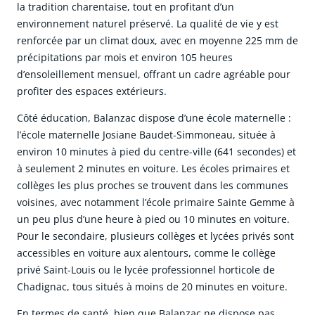
la tradition charentaise, tout en profitant d’un
environnement naturel préservé. La qualité de vie y est
renforcée par un climat doux, avec en moyenne 225 mm de
précipitations par mois et environ 105 heures
d’ensoleillement mensuel, offrant un cadre agréable pour
profiter des espaces extérieurs.
Côté éducation, Balanzac dispose d’une école maternelle :
l’école maternelle Josiane Baudet-Simmoneau, située à
environ 10 minutes à pied du centre-ville (641 secondes) et
à seulement 2 minutes en voiture. Les écoles primaires et
collèges les plus proches se trouvent dans les communes
voisines, avec notamment l’école primaire Sainte Gemme à
un peu plus d’une heure à pied ou 10 minutes en voiture.
Pour le secondaire, plusieurs collèges et lycées privés sont
accessibles en voiture aux alentours, comme le collège
privé Saint-Louis ou le lycée professionnel horticole de
Chadignac, tous situés à moins de 20 minutes en voiture.
En termes de santé, bien que Balanzac ne dispose pas