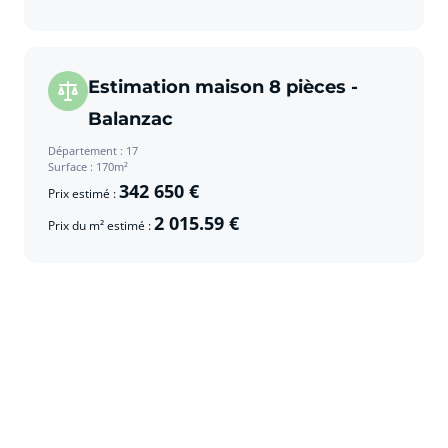
Estimation maison 8 pièces -
Balanzac
Département : 17
Surface : 170m²
342 650 €
Prix estimé :
2 015.59 €
Prix du m² estimé :