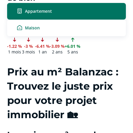
Appartement
Maison
-1.22 %
-3 %
-6.41 %
-3.09 %
+6.01 %
1 mois
3 mois
1 an
2 ans
5 ans
Prix au m² Balanzac :
Trouvez le juste prix
pour votre projet
immobilier 🏡