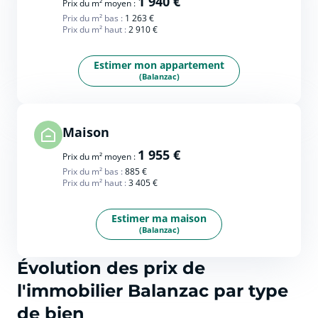
1 940 €
Prix du m² moyen :
Prix du m² bas :
1 263 €
Prix du m² haut :
2 910 €
Estimer mon appartement
(Balanzac)
Maison
1 955 €
Prix du m² moyen :
Prix du m² bas :
885 €
Prix du m² haut :
3 405 €
Estimer ma maison
(Balanzac)
Évolution des prix de
l'immobilier Balanzac par type
de bien