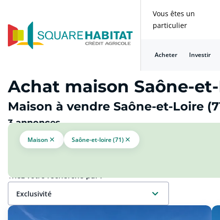
Vous êtes un
particulier
Acheter
Investir
Achat maison Saône-et-L
Maison à vendre Saône-et-Loire (71
3 annonces
Maison
Saône-et-loire (71)
Triez votre recherche par :
exclusivité