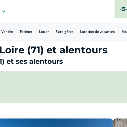
Vendre
Estimer
Louer
Faire gérer
Location de vacances
Mo
oire (71) et alentours
) et ses alentours