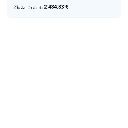
2 484.83 €
Prix du m² estimé :