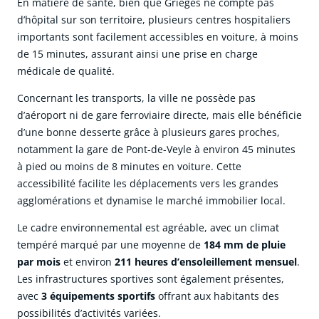
En matière de santé, bien que Grièges ne compte pas
d’hôpital sur son territoire, plusieurs centres hospitaliers
importants sont facilement accessibles en voiture, à moins
de 15 minutes, assurant ainsi une prise en charge
médicale de qualité.
Concernant les transports, la ville ne possède pas
d’aéroport ni de gare ferroviaire directe, mais elle bénéficie
d’une bonne desserte grâce à plusieurs gares proches,
notamment la gare de Pont-de-Veyle à environ 45 minutes
à pied ou moins de 8 minutes en voiture. Cette
accessibilité facilite les déplacements vers les grandes
agglomérations et dynamise le marché immobilier local.
Le cadre environnemental est agréable, avec un climat
tempéré marqué par une moyenne de
184 mm de pluie
par mois
et environ
211 heures d’ensoleillement mensuel
.
Les infrastructures sportives sont également présentes,
avec
3 équipements sportifs
offrant aux habitants des
possibilités d’activités variées.