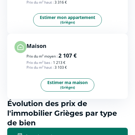
Prix du m² haut :
3 316 €
Estimer mon appartement
(Grièges)
Maison
2 107 €
Prix du m² moyen :
Prix du m² bas :
1 213 €
Prix du m² haut :
3 103 €
Estimer ma maison
(Grièges)
Évolution des prix de
l'immobilier Grièges par type
de bien