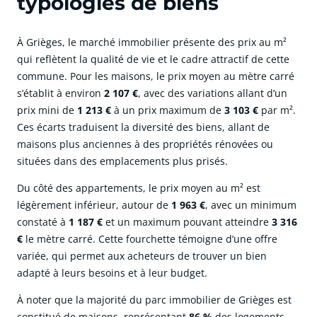
typologies de biens
À Grièges, le marché immobilier présente des prix au m²
qui reflètent la qualité de vie et le cadre attractif de cette
commune. Pour les maisons, le prix moyen au mètre carré
s’établit à environ
2 107 €
, avec des variations allant d’un
prix mini de
1 213 €
à un prix maximum de
3 103 €
par m².
Ces écarts traduisent la diversité des biens, allant de
maisons plus anciennes à des propriétés rénovées ou
situées dans des emplacements plus prisés.
Du côté des appartements, le prix moyen au m² est
légèrement inférieur, autour de
1 963 €
, avec un minimum
constaté à
1 187 €
et un maximum pouvant atteindre
3 316
€
le mètre carré. Cette fourchette témoigne d’une offre
variée, qui permet aux acheteurs de trouver un bien
adapté à leurs besoins et à leur budget.
À noter que la majorité du parc immobilier de Grièges est
constitué de maisons, représentant
86 %
des logements,