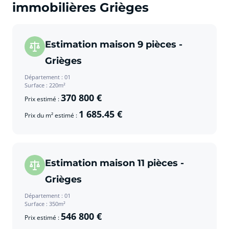
immobilières Grièges
Estimation maison 9 pièces -
Grièges
Département : 01
Surface : 220m²
370 800 €
Prix estimé :
1 685.45 €
Prix du m² estimé :
Estimation maison 11 pièces -
Grièges
Département : 01
Surface : 350m²
546 800 €
Prix estimé :