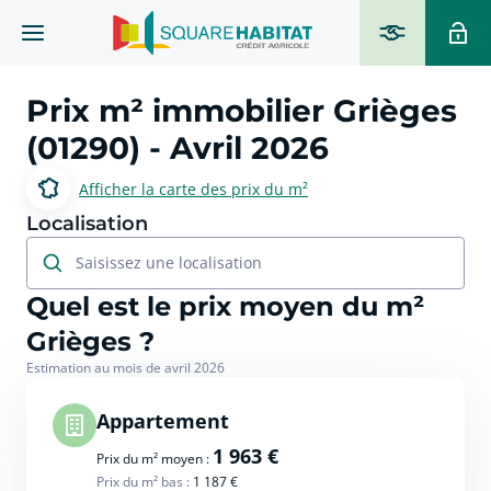
Prix m² immobilier
Grièges
(01290)
- Avril 2026
Afficher la carte des prix du m²
Localisation
Saisissez une localisation
Quel est le prix moyen du m²
Grièges ?
Estimation au mois de avril 2026
Appartement
1 963 €
Prix du m² moyen :
Prix du m² bas :
1 187 €