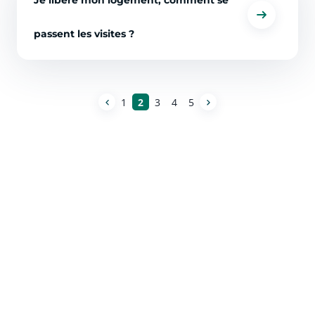
Je libère mon logement, comment se
passent les visites ?
1
2
3
4
5