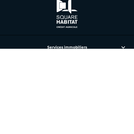
Services immobiliers
L'immobilier avec Square Habitat
Nos annonces et agences
Toutes nos offres