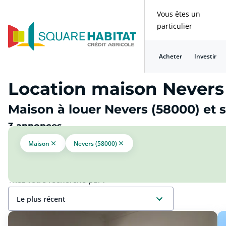
Vous êtes un
particulier
Acheter
Investir
Location maison Nevers 
Maison à louer Nevers (58000) et 
3 annonces
Maison
Nevers (58000)
Triez votre recherche par :
le plus récent