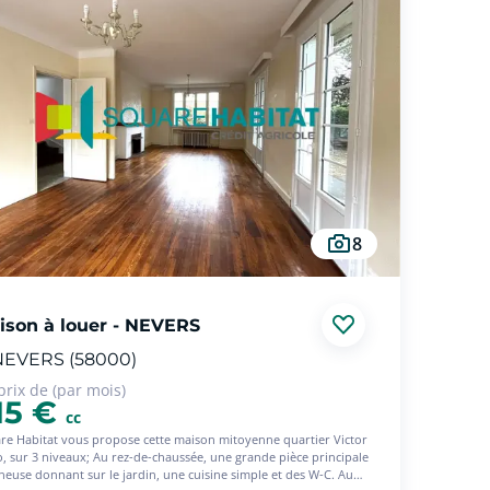
8
ison à louer - NEVERS
NEVERS (58000)
prix de (par mois)
15 €
cc
re Habitat vous propose cette maison mitoyenne quartier Victor
, sur 3 niveaux; Au rez-de-chaussée, une grande pièce principale
neuse donnant sur le jardin, une cuisine simple et des W-C. Au