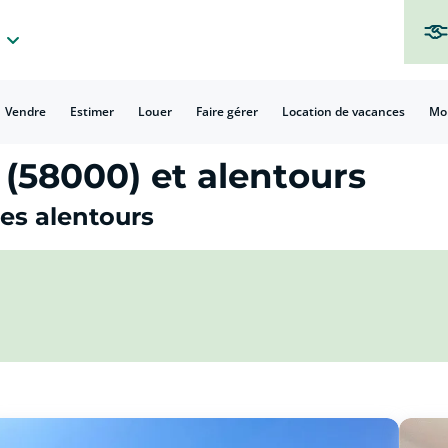
Vendre
Estimer
Louer
Faire gérer
Location de vacances
Mo
(58000) et alentours
ses alentours