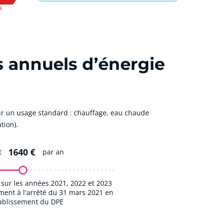
s annuels d’énergie
r un usage standard : chauffage, eau chaude
tion).
1640 €
t
par an
sur les années 2021, 2022 et 2023
nt à l'arrêté du 31 mars 2021 en
tablissement du DPE