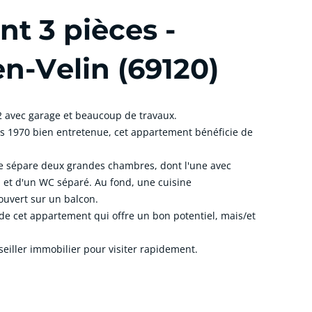
t 3 pièces -
n-Velin (69120)
2 avec garage et beaucoup de travaux.
s 1970 bien entretenue, cet appartement bénéficie de
rée sépare deux grandes chambres, dont l'une avec
au et d'un WC séparé. Au fond, une cuisine
ouvert sur un balcon.
de cet appartement qui offre un bon potentiel, mais/et
nseiller immobilier pour visiter rapidement.