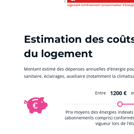
Estimation des coût
du logement
Montant estimé des dépenses annuelles d'énergie pou
sanitaire, éclairages, auxiliaire (notamment la climatisa
1200 €
Entre
e
Prix moyens des énergies indexés 
(abonnements compris) conforméme
vigueur lors de l'é