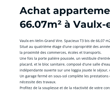
Achat appartemen
66.07m² à Vaulx-e
Vaulx-en-Velin-Grand Vire. Spacieux T3 bis de 66,07 m
Situé au quatrième étage d'une copropriété des année
la proximité des commerces, écoles et transports.
Une fois la porte palière poussée, un vestibule d'ent
placard, et le bloc sanitaire, composé d'une salle d'e
indépendante ouverte sur une loggia jouxte le séjour, 
Un garage fermé en sous-sol complète les prestations 
nécessite des travaux.
Profitez de la souplesse et de la réactivité de votre co
cliquer pour afficher plus du text