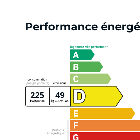
Performance énergé
225
49