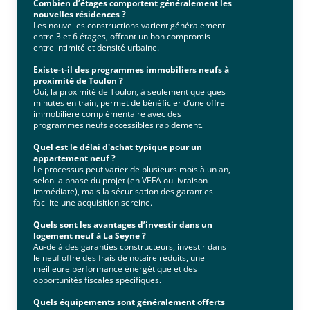
Combien d’étages comportent généralement les
nouvelles résidences ?
Les nouvelles constructions varient généralement
entre 3 et 6 étages, offrant un bon compromis
entre intimité et densité urbaine.
Existe-t-il des programmes immobiliers neufs à
proximité de Toulon ?
Oui, la proximité de Toulon, à seulement quelques
minutes en train, permet de bénéficier d’une offre
immobilière complémentaire avec des
programmes neufs accessibles rapidement.
Quel est le délai d'achat typique pour un
appartement neuf ?
Le processus peut varier de plusieurs mois à un an,
selon la phase du projet (en VEFA ou livraison
immédiate), mais la sécurisation des garanties
facilite une acquisition sereine.
Quels sont les avantages d’investir dans un
logement neuf à La Seyne ?
Au-delà des garanties constructeurs, investir dans
le neuf offre des frais de notaire réduits, une
meilleure performance énergétique et des
opportunités fiscales spécifiques.
Quels équipements sont généralement offerts