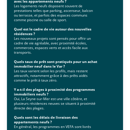
avec les appartements neufs ?
Les logements neufs disposent souvent de
prestations telles que parking, ascenseur, balcon
ou terrasse, et parfois des espaces communs
comme piscine ou salle de sport.
Quel est le cadre de vie autour des nouvelles
résidences ?
Les nouveaux projets sont pensés pour offrir un
cadre de vie agréable, avec proximité écoles,
commerces, espaces verts et accès facile aux
transports.
Quels taux de prêt sont pratiqués pour un achat
immobilier neuf dans le Var ?
Les taux varient selon les profils, mais restent
attractifs, notamment grâce à des prêts aidés
comme le prêt à taux zéro.
Y a-t-il des plages à proximité des programmes
immobiliers neufs ?
Oui, La Seyne-sur-Mer est une ville côtière, et
plusieurs résidences neuves se situent à proximité
directe des plages.
Quels sont les délais de livraison des
appartements neufs ?
En général, les programmes en VEFA sont livrés