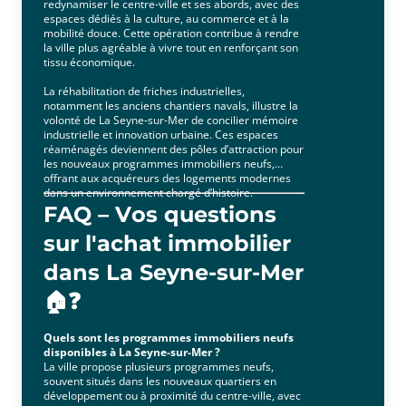
redynamiser le centre-ville et ses abords, avec des
espaces dédiés à la culture, au commerce et à la
mobilité douce. Cette opération contribue à rendre
la ville plus agréable à vivre tout en renforçant son
tissu économique.
La réhabilitation de friches industrielles,
notamment les anciens chantiers navals, illustre la
volonté de La Seyne-sur-Mer de concilier mémoire
industrielle et innovation urbaine. Ces espaces
réaménagés deviennent des pôles d’attraction pour
les nouveaux programmes immobiliers neufs,
offrant aux acquéreurs des logements modernes
dans un environnement chargé d’histoire.
FAQ – Vos questions
sur l'achat immobilier
dans La Seyne-sur-Mer
🏠❓
Quels sont les programmes immobiliers neufs
disponibles à La Seyne-sur-Mer ?
La ville propose plusieurs programmes neufs,
souvent situés dans les nouveaux quartiers en
développement ou à proximité du centre-ville, avec