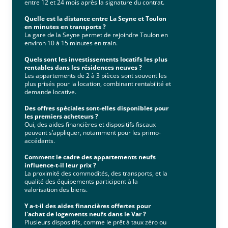
entre 12 et 24 mois après la signature du contrat.
Quelle est la distance entre La Seyne et Toulon
en minutes en transports ?
La gare de la Seyne permet de rejoindre Toulon en
environ 10 à 15 minutes en train.
Quels sont les investissements locatifs les plus
rentables dans les résidences neuves ?
Les appartements de 2 à 3 pièces sont souvent les
plus prisés pour la location, combinant rentabilité et
demande locative.
Des offres spéciales sont-elles disponibles pour
les premiers acheteurs ?
Oui, des aides financières et dispositifs fiscaux
peuvent s’appliquer, notamment pour les primo-
accédants.
Comment le cadre des appartements neufs
influence-t-il leur prix ?
La proximité des commodités, des transports, et la
qualité des équipements participent à la
valorisation des biens.
Y a-t-il des aides financières offertes pour
l'achat de logements neufs dans le Var ?
Plusieurs dispositifs, comme le prêt à taux zéro ou