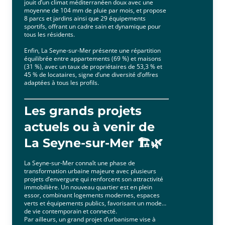
jouit d’un climat méditerranéen doux avec une
moyenne de 104 mm de pluie par mois, et propose
8 parcs et jardins ainsi que 29 équipements
sportifs, offrant un cadre sain et dynamique pour
tous les résidents.
Enfin, La Seyne-sur-Mer présente une répartition
équilibrée entre appartements (69 %) et maisons
(31 %), avec un taux de propriétaires de 53,3 % et
45 % de locataires, signe d’une diversité d’offres
adaptées à tous les profils.
Les grands projets
actuels ou à venir de
La Seyne-sur-Mer 🏗️🌿
La Seyne-sur-Mer connaît une phase de
transformation urbaine majeure avec plusieurs
projets d’envergure qui renforcent son attractivité
immobilière. Un nouveau quartier est en plein
essor, combinant logements modernes, espaces
verts et équipements publics, favorisant un mode
de vie contemporain et connecté.
Par ailleurs, un grand projet d’urbanisme vise à