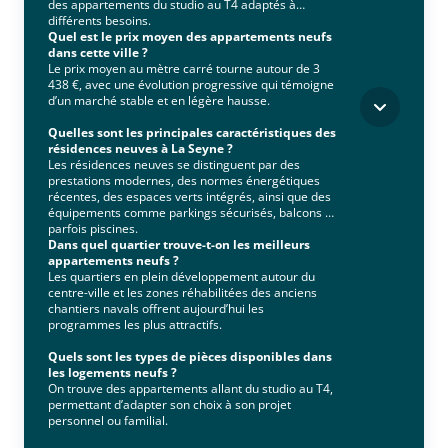
des appartements du studio au T4 adaptés à
différents besoins.
Quel est le prix moyen des appartements neufs
dans cette ville ?
Le prix moyen au mètre carré tourne autour de 3
438 €, avec une évolution progressive qui témoigne
d’un marché stable et en légère hausse.
Quelles sont les principales caractéristiques des
résidences neuves à La Seyne ?
Les résidences neuves se distinguent par des
prestations modernes, des normes énergétiques
récentes, des espaces verts intégrés, ainsi que des
équipements comme parkings sécurisés, balcons et
parfois piscines.
Dans quel quartier trouve-t-on les meilleurs
appartements neufs ?
Les quartiers en plein développement autour du
centre-ville et les zones réhabilitées des anciens
chantiers navals offrent aujourd’hui les
programmes les plus attractifs.
Quels sont les types de pièces disponibles dans
les logements neufs ?
On trouve des appartements allant du studio au T4,
permettant d’adapter son choix à son projet
personnel ou familial.