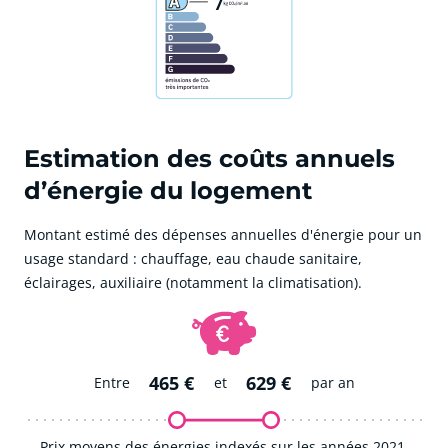
7
Estimation des coûts annuels
d’énergie du logement
Montant estimé des dépenses annuelles d'énergie pour un
usage standard : chauffage, eau chaude sanitaire,
éclairages, auxiliaire (notamment la climatisation).
465 €
629 €
Entre
et
par an
Prix moyens des énergies indexés sur les années 2021,