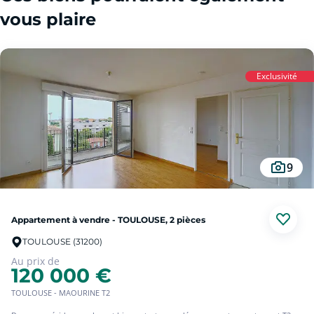
vous plaire
Exclusivité
9
Appartement à vendre - TOULOUSE, 2 pièces
TOULOUSE (31200)
Au prix de
120 000 €
TOULOUSE - MAOURINE T2