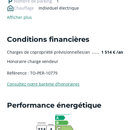
Nombre de parking
1
Chauffage
Individuel électrique
Afficher plus
Conditions financières
Charges de copropriété prévisionnelles/an
1 514 € /an
Honoraire charge vendeur
Référence : TO-PER-10779
Consultez notre barème d’honoraires
Performance énergétique
114
4