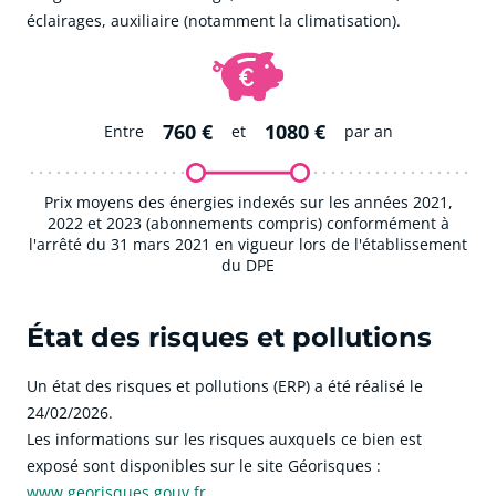
éclairages, auxiliaire (notamment la climatisation).
760 €
1080 €
Entre
et
par an
Prix moyens des énergies indexés sur les années 2021,
2022 et 2023 (abonnements compris) conformément à
l'arrêté du 31 mars 2021 en vigueur lors de l'établissement
du DPE
État des risques et pollutions
Un état des risques et pollutions (ERP) a été réalisé le
24/02/2026.
Les informations sur les risques auxquels ce bien est
exposé sont disponibles sur le site Géorisques :
www.georisques.gouv.fr