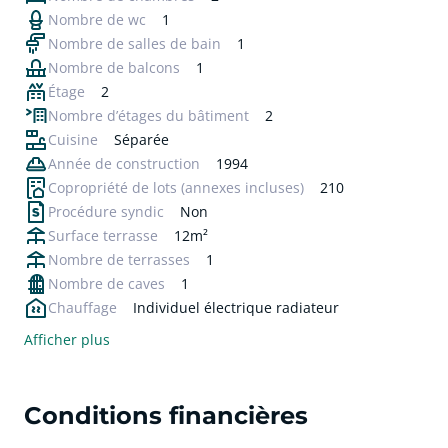
Nombre de wc
1
Nombre de salles de bain
1
Nombre de balcons
1
Étage
2
Nombre d’étages du bâtiment
2
Cuisine
Séparée
Année de construction
1994
Copropriété de lots
(annexes incluses)
210
Procédure syndic
Non
Surface terrasse
12m²
Nombre de terrasses
1
Nombre de caves
1
Chauffage
Individuel électrique radiateur
Afficher plus
Conditions financières