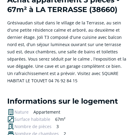
67m² à LA TERRASSE (38660)
Grésivaudan situé dans le village de la Terrasse, au sein
d'une petite résidence calme et arboré, au deuxième et
dernier étage. Joli T3 composé d'une cuisine avec balcon
nord est, d'un séjour lumineux ouvrant sur une terrasse
sud est, deux chambres, une salle de bains et toilettes
séparées. Vous serez séduit par le calme , l'exposition et la
vue dégagée. Une cave et un garage complètent ce bien.
Un rafraichissement est a prévoir. Visitez avec SQUARE
HABITAT LE TOUVET 04 76 92 84 15
cliquer pour afficher plus du text
Informations sur le logement
Nature
Appartement
Surface habitable
67m²
Nombre de pièces
3
Nombre de chambres
2