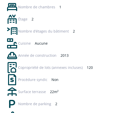
Nombre de chambres
1
Étage
2
Nombre d’étages du bâtiment
2
Cuisine
Aucune
Année de construction
2013
Copropriété de lots
(annexes incluses)
120
Procédure syndic
Non
Surface terrasse
22m²
Nombre de parking
2