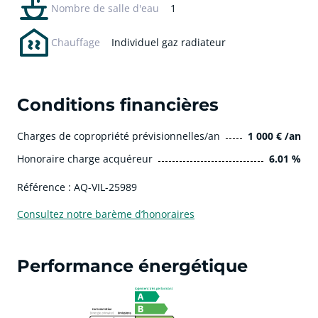
Nombre de salle d'eau
1
Chauffage
Individuel gaz radiateur
Conditions financières
Charges de copropriété prévisionnelles/an
1 000 € /an
Honoraire charge acquéreur
6.01 %
Référence : AQ-VIL-25989
Consultez notre barème d’honoraires
Performance énergétique