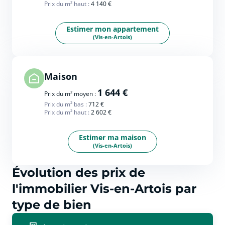
Prix du m² haut :
4 140 €
Estimer mon appartement
(Vis-en-Artois)
Maison
1 644 €
Prix du m² moyen :
Prix du m² bas :
712 €
Prix du m² haut :
2 602 €
Estimer ma maison
(Vis-en-Artois)
Évolution des prix de
l'immobilier Vis-en-Artois par
type de bien