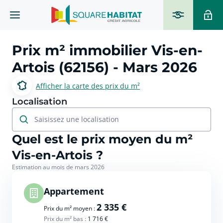
Prix m² immobilier
Vis-en-
Artois (62156)
- Mars 2026
Afficher la carte des prix du m²
Localisation
Saisissez une localisation
Quel est le prix moyen du m²
Vis-en-Artois ?
Estimation au mois de mars 2026
Appartement
2 335 €
Prix du m² moyen :
Prix du m² bas :
1 716 €