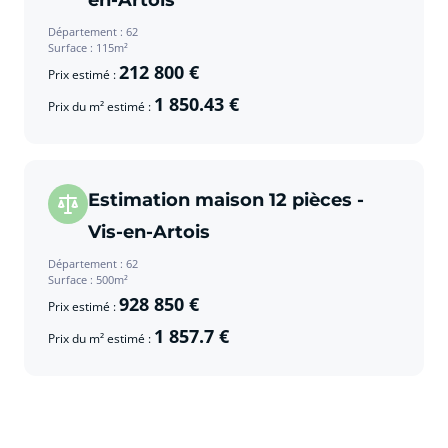
en-Artois
Département : 62
Surface : 115m²
212 800 €
Prix estimé :
1 850.43 €
Prix du m² estimé :
Estimation maison 12 pièces -
Vis-en-Artois
Département : 62
Surface : 500m²
928 850 €
Prix estimé :
1 857.7 €
Prix du m² estimé :