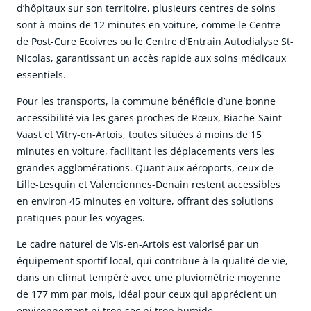
d’hôpitaux sur son territoire, plusieurs centres de soins
sont à moins de 12 minutes en voiture, comme le Centre
de Post-Cure Ecoivres ou le Centre d’Entrain Autodialyse St-
Nicolas, garantissant un accès rapide aux soins médicaux
essentiels.
Pour les transports, la commune bénéficie d’une bonne
accessibilité via les gares proches de Rœux, Biache-Saint-
Vaast et Vitry-en-Artois, toutes situées à moins de 15
minutes en voiture, facilitant les déplacements vers les
grandes agglomérations. Quant aux aéroports, ceux de
Lille-Lesquin et Valenciennes-Denain restent accessibles
en environ 45 minutes en voiture, offrant des solutions
pratiques pour les voyages.
Le cadre naturel de Vis-en-Artois est valorisé par un
équipement sportif local, qui contribue à la qualité de vie,
dans un climat tempéré avec une pluviométrie moyenne
de 177 mm par mois, idéal pour ceux qui apprécient un
environnement ni trop sec ni trop humide.