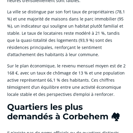
heures d’ensoleillement sont faibles.
La ville se distingue par son fort taux de propriétaires (78,1
%) et une majorité de maisons dans le parc immobilier (95
%), un indicateur qui souligne un habitat plutôt familial et
stable. Le taux de locataires reste modéré à 21 %, tandis
que la quasi-totalité des logements (93,9 %) sont des
résidences principales, renforçant le sentiment
d’attachement des habitants à leur commune.
Sur le plan économique, le revenu mensuel moyen est de 2
168 €, avec un taux de chômage de 13 % et une population
active représentant 66,1 % des habitants. Ces chiffres
témoignent d’un équilibre entre une activité économique
locale stable et des perspectives d’emploi à renforcer.
Quartiers les plus
demandés à Corbehem 🏘️
Il n’existe pas de noms officiels ou de quartiers distincts