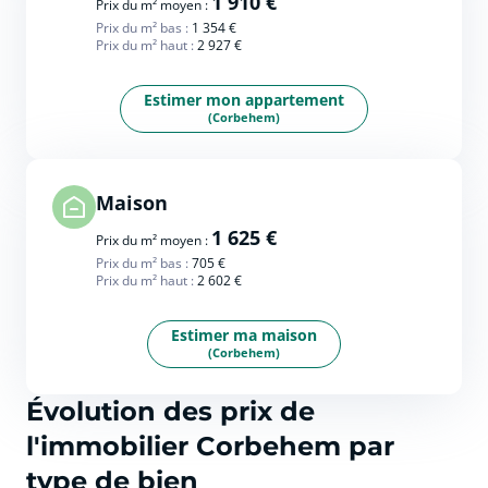
1 910 €
Prix du m² moyen :
Prix du m² bas :
1 354 €
Prix du m² haut :
2 927 €
Estimer mon appartement
(Corbehem)
Maison
1 625 €
Prix du m² moyen :
Prix du m² bas :
705 €
Prix du m² haut :
2 602 €
Estimer ma maison
(Corbehem)
Évolution des prix de
l'immobilier Corbehem par
type de bien