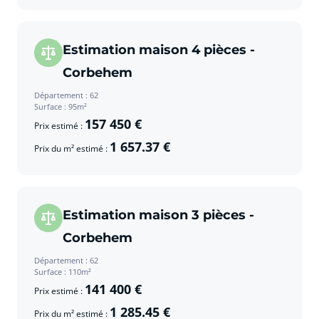
Estimation maison 4 pièces -
Corbehem
Département : 62
Surface : 95m²
157 450 €
Prix estimé :
1 657.37 €
Prix du m² estimé :
Estimation maison 3 pièces -
Corbehem
Département : 62
Surface : 110m²
141 400 €
Prix estimé :
1 285.45 €
Prix du m² estimé :