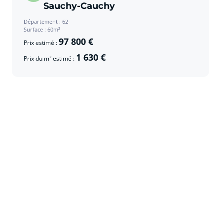
Sauchy-Cauchy
Département : 62
Surface : 60m²
97 800 €
Prix estimé :
1 630 €
Prix du m² estimé :