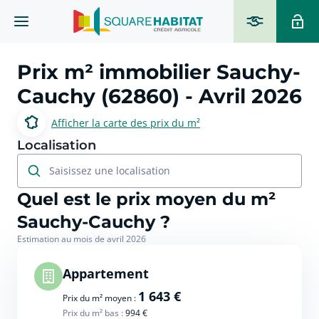
Prix m² immobilier
Sauchy-
Cauchy (62860)
- Avril 2026
Afficher la carte des prix du m²
Localisation
Saisissez une localisation
Quel est le prix moyen du m²
Sauchy-Cauchy ?
Estimation au mois de avril 2026
Appartement
1 643 €
Prix du m² moyen :
Prix du m² bas :
994 €