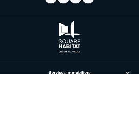
Services immobiliers
L'immobilier avec Square Habitat
Nos annonces et agences