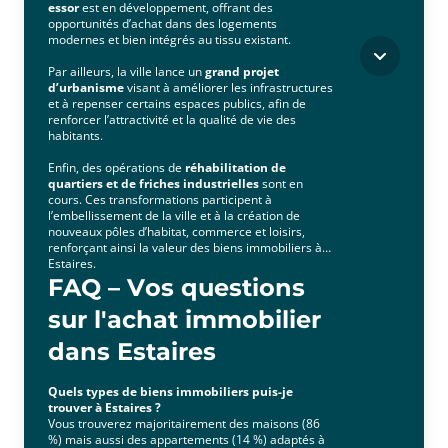
essor
est en développement, offrant des
opportunités d’achat dans des logements
modernes et bien intégrés au tissu existant.
Par ailleurs, la ville lance un
grand projet
d’urbanisme
visant à améliorer les infrastructures
et à repenser certains espaces publics, afin de
renforcer l’attractivité et la qualité de vie des
habitants.
Enfin, des opérations de
réhabilitation de
quartiers et de friches industrielles
sont en
cours. Ces transformations participent à
l’embellissement de la ville et à la création de
nouveaux pôles d’habitat, commerce et loisirs,
renforçant ainsi la valeur des biens immobiliers à
Estaires.
FAQ – Vos questions
sur l'achat immobilier
dans Estaires
Quels types de biens immobiliers puis-je
trouver à Estaires ?
Vous trouverez majoritairement des maisons (86
%) mais aussi des appartements (14 %) adaptés à