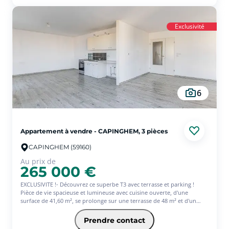
Exclusivité
6
Appartement à vendre - CAPINGHEM, 3 pièces
CAPINGHEM (59160)
Au prix de
265 000 €
EXCLUSIVITE !- Découvrez ce superbe T3 avec terrasse et parking !
Pièce de vie spacieuse et lumineuse avec cuisine ouverte, d'une
surface de 41,60 m², se prolonge sur une terrasse de 48 m² et d'un
balcon supplémentaire.
Vous trouverez également 2 chambres.
Prendre contact
1 place de parking privative en sous-sol.