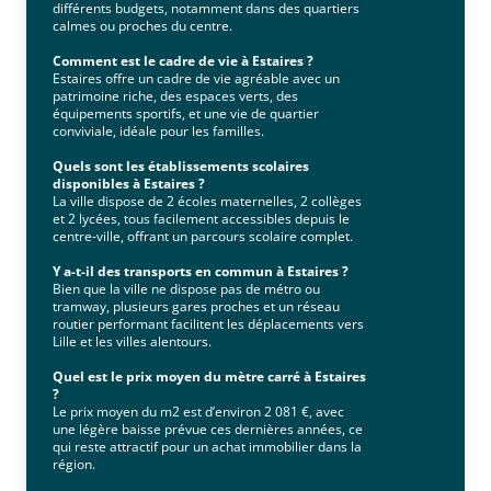
différents budgets, notamment dans des quartiers
calmes ou proches du centre.
Comment est le cadre de vie à Estaires ?
Estaires offre un cadre de vie agréable avec un
patrimoine riche, des espaces verts, des
équipements sportifs, et une vie de quartier
conviviale, idéale pour les familles.
Quels sont les établissements scolaires
disponibles à Estaires ?
La ville dispose de 2 écoles maternelles, 2 collèges
et 2 lycées, tous facilement accessibles depuis le
centre-ville, offrant un parcours scolaire complet.
Y a-t-il des transports en commun à Estaires ?
Bien que la ville ne dispose pas de métro ou
tramway, plusieurs gares proches et un réseau
routier performant facilitent les déplacements vers
Lille et les villes alentours.
Quel est le prix moyen du mètre carré à Estaires
?
Le prix moyen du m2 est d’environ 2 081 €, avec
une légère baisse prévue ces dernières années, ce
qui reste attractif pour un achat immobilier dans la
région.