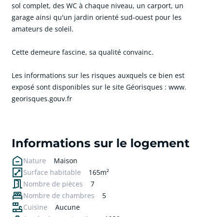
sol complet, des WC à chaque niveau, un carport, un
garage ainsi qu'un jardin orienté sud-ouest pour les
amateurs de soleil.
Cette demeure fascine, sa qualité convainc.
Les informations sur les risques auxquels ce bien est
exposé sont disponibles sur le site Géorisques : www.
georisques.gouv.fr
cliquer pour afficher plus du text
Informations sur le logement
Nature
Maison
Surface habitable
165m²
Nombre de pièces
7
Nombre de chambres
5
Cuisine
Aucune