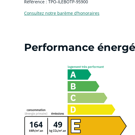
Référence : TPO-ILEBOTP-95900
Consultez notre barème d’honoraires
Performance énergé
164
49