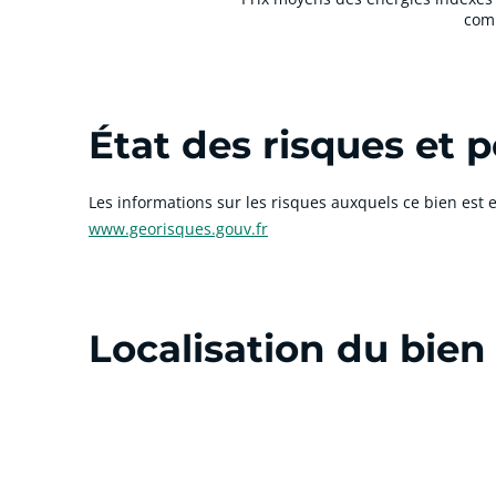
comp
État des risques et p
Les informations sur les risques auxquels ce bien est e
www.georisques.gouv.fr
Localisation du bien