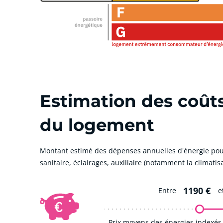
Estimation des coût
du logement
Montant estimé des dépenses annuelles d'énergie pou
sanitaire, éclairages, auxiliaire (notamment la climatisa
1190 €
Entre
e
Prix moyens des énergies indexés