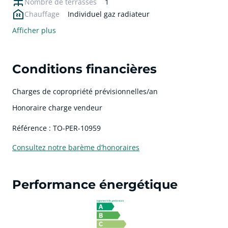
Nombre de terrasses
1
Chauffage
Individuel gaz radiateur
Afficher plus
Conditions financières
Charges de copropriété prévisionnelles/an
Honoraire charge vendeur
Référence : TO-PER-10959
Consultez notre barème d’honoraires
Performance énergétique