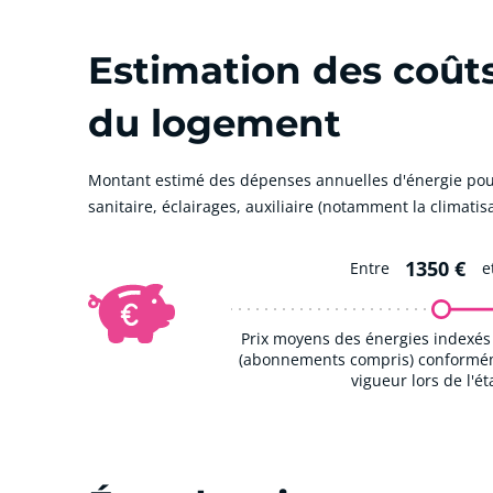
Estimation des coût
du logement
Montant estimé des dépenses annuelles d'énergie pou
sanitaire, éclairages, auxiliaire (notamment la climatisa
1350 €
Entre
e
Prix moyens des énergies indexés 
(abonnements compris) conforméme
vigueur lors de l'é