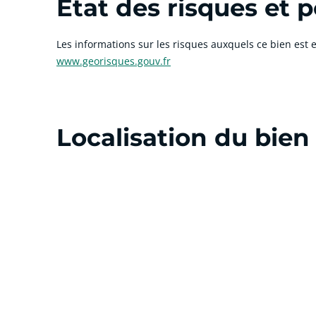
État des risques et p
Les informations sur les risques auxquels ce bien est e
www.georisques.gouv.fr
Localisation du bien