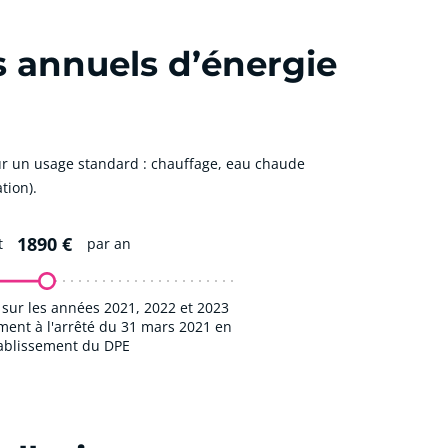
s annuels d’énergie
r un usage standard : chauffage, eau chaude
tion).
1890 €
t
par an
sur les années 2021, 2022 et 2023
nt à l'arrêté du 31 mars 2021 en
tablissement du DPE