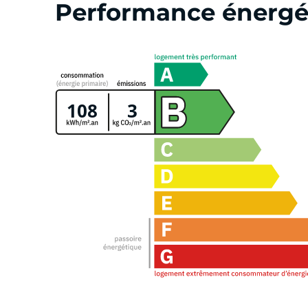
Performance énergé
108
3